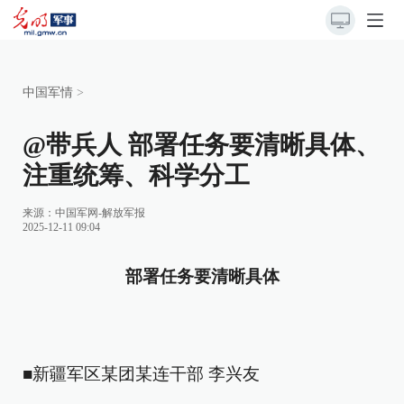
中国军情
>
@带兵人 部署任务要清晰具体、
注重统筹、科学分工
来源：
中国军网-解放军报
2025-12-11 09:04
部署任务要清晰具体
■新疆军区某团某连干部 李兴友