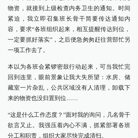
物资，就接到上级检查内务卫生的通知。时间
紧迫，我立即召集班长骨干简要传达通知内
容，要求“各班组织起来，相互提醒传达到位，
一定要抓好落实”，之后便急匆匆赶往营部忙另
一项工作去了。
本以为各班会紧锣密鼓行动起来，可当我忙完
回到连里，眼前景象让我大失所望：水房、储
藏室一片杂乱，公共区域没有人清理，卸载下
来的物资也没归置到位……
“这是什么工作态度？”面对我的询问，几名骨干
欲言又止。我强压着内心不满，抓紧部署各班
分工和职责，组织大家尽快完成清扫。