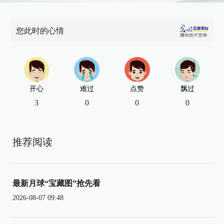
您此时的心情
开心
难过
点赞
飘过
3
0
0
0
推荐阅读
最新月球“宝藏图”抢先看
2026-08-07 09:48