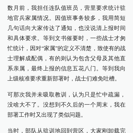
数月前，我担任连队值班员，营里要求统计驻
地官兵家属情况。因值班事务较多，我用简短
几句话向大家传达了通知，也没说清上报时间
和具体要求。等到文书催要时，一些战士才匆
忙统计，因对“家属”的定义不清楚，致使有的战
士理解成配偶，有的则认为包含父母及其他直
系亲属，最终上报的信息五花八门。等到我向
上级核准要求重新部署时，战士们难免吐槽。
可那次我并未吸取教训，认为只是忙中疏漏，
没啥大不了。没想到不久后的一个周末，我在
部署工作时又出现了类似问题。
当时，部队从驻训地回到营区，大家刚卸载完