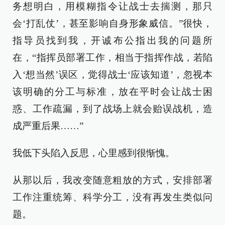
务想明白，用模糊指令让战士去揣测，那只
会‘打乱仗’，甚至影响自身形象威信。”很快，
指导员找到我，开诚布公指出我的问题所
在，“指挥员部署工作，相当于指挥作战，若陷
入‘想当然’误区，觉得战士‘应该知道’，忽视本
该明确的分工与标准，放在平时会让战士困
惑、工作疏漏，到了战场上就会贻误战机，造
成严重后果……”
我低下头陷入反思，心里感到很惭愧。
从那以后，我改变随意粗放的方式，安排部署
工作注重统筹、科学分工，没有再发生类似问
题。