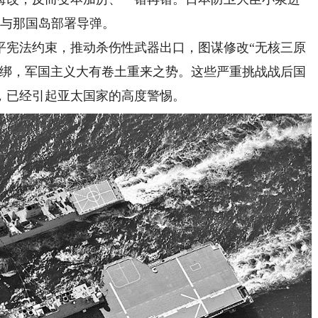
的与那国岛部署导弹。
宪法约束，推动杀伤性武器出口，图谋修改“无核三原
松绑，军国主义大有卷土重来之势。这些严重挑战战后国
，已经引起亚太国家的高度警惕。