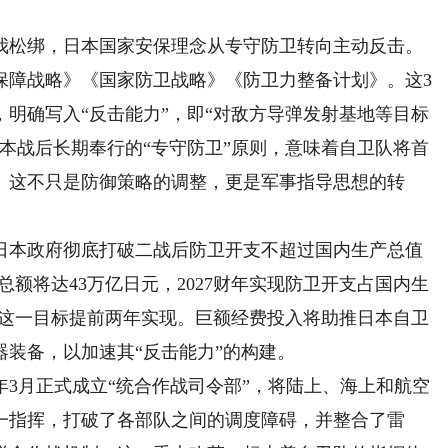
松绑，日本国家安保理念从专守防卫转向主动反击。
全保障战略》《国家防卫战略》《防卫力整备计划》。这3
明确写入“反击能力”，即“对敌方导弹发射基地等目标
本战后长期奉行的“专守防卫”原则，意味着自卫队将首
。这不只是防御策略的调整，更是军事指导思想的转
本政府彻底打破二战后防卫开支不超过国内生产总值
预算总额将达43万亿日元，2027财年实现防卫开支占国内生
将这一目标提前两年实现。巨额经费投入将助推日本自卫
装备，以加速其“反击能力”的构建。
月正式成立“统合作战司令部”，将陆上、海上和航空
一指挥，打破了各部队之间的调度障碍，并整合了雷