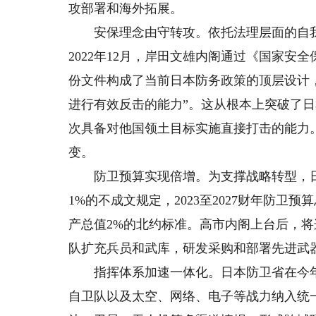
攻部署和海外拓展。
安保理念由守转攻。依托法理层面的自我
2022年12月，岸田文雄内阁通过《国家安
份文件构成了当前日本防务政策的顶层设计，
进行有效反击的能力”。这从根本上突破了日
次具备对他国领土目标实施直接打击的能力
变。
防卫预算实现倍增。为支撑战略转型，日
1%的不成文规定，2023至2027财年防卫
产总值2%的北约标准。高市内阁上台后，
队扩充兵员和武库，研发采购和部署先进武器
指挥体系加速一体化。日本防卫省在今年3
自卫队以及太空、网络、电子等战力纳入统