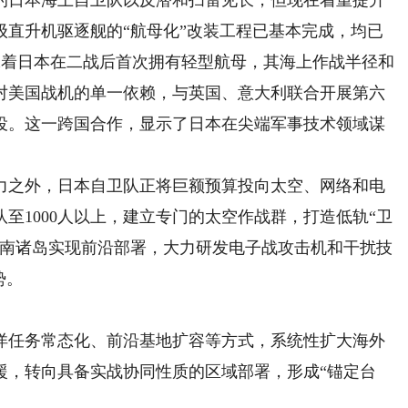
日本海上自卫队以反潜和扫雷见长，但现在着重提升
级直升机驱逐舰的“航母化”改装工程已基本完成，均已
意味着日本在二战后首次拥有轻型航母，其海上作战半径和
对美国战机的单一依赖，与英国、意大利联合开展第六
服役。这一跨国合作，显示了日本在尖端军事技术领域谋
之外，日本自卫队正将巨额预算投向太空、网络和电
至1000人以上，建立专门的太空作战群，打造低轨“卫
西南诸岛实现前沿部署，大力研发电子战攻击机和干扰技
势。
任务常态化、前沿基地扩容等方式，系统性扩大海外
援，转向具备实战协同性质的区域部署，形成“锚定台