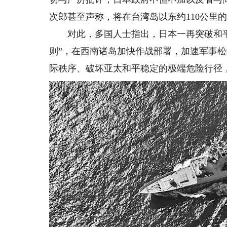
次郎甚至声称，将在台湾岛以东约110公里
对此，多国人士指出，日本一再突破和平
则”，在西南诸岛加快作战部署，加速军事
际秩序、破坏亚太和平稳定的极端危险行径