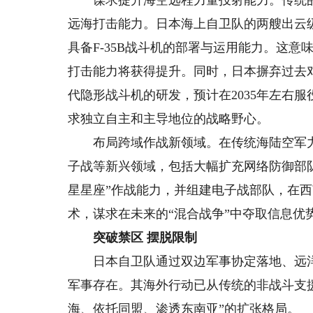
谋求提升海空远程力量投射能力。传统的
远海打击能力。日本海上自卫队的两艘出云
具备F-35B战斗机的部署与运用能力。这
打击能力将获得提升。同时，日本摒弃过去
代隐形战斗机的研发，预计在2035年左右
求独立自主和主导地位的战略野心。
布局跨域作战新领域。在传统海陆空军力
子战等新兴领域，包括大幅扩充网络防御部队
星星座”作战能力，并组建电子战部队，在
术，谋求在未来的“混合战争”中夺取信息优
突破禁区 摆脱限制
日本自卫队通过双边军事协定落地、远洋
军事存在。其海外行动已从传统的非战斗支
海、依托同盟、渗透东南亚”的扩张格局。