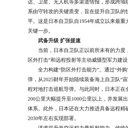
达、卫星、无人机等多渠道情报，形成跨域
系由守转攻的关键质变，旨在提升自卫队的
平。这是日本自卫队自1954年成立以来最
关键一步。
武备升级 扩张提速
当前，日本自卫队正以前所未有的力度，
区外打击”和远程投射等主动威慑型军力建设
全力构建“防区外打击能力”。通过“外购”
弹，从2025财年开始陆续装备海上自卫队
程对地打击巡航导弹。与此同时，日本正在
200公里大幅提升至1000公里以上，并发
体系。此外，日本还在大力推进具备远程精
2030年左右实现部署。