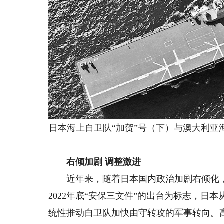
日本海上自卫队“加贺”号（下）与澳大利亚
右倾加剧 调整激进
近年来，随着日本国内政治加剧右倾化，
2022年底“安保三文件”的出台为标志，
统性推动自卫队加快由守转攻的军事转向。