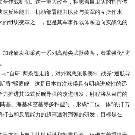
联合作战机制。这一重大改革，标志着自卫队的指挥体
快速反应能力、机动部署能力以及与美军的互操作水
重大的组织变革之一，也是其军事作战体系迈向实战化的
加速研发和采购一系列高精尖武器装备，着重强化“防
。
与“自研”两条腿走路，对外紧急采购美制“战斧”巡航导
“宙斯盾”驱逐舰。这是日本首次获得具有明确进攻性的远
全力推进其12式反舰导弹的改进研发，射程将从目前的
展出陆基、海基和空基等多种型号，形成“三位一体”的打击
确打击和反舰能力的超高速滑翔弹的研发，目标是在