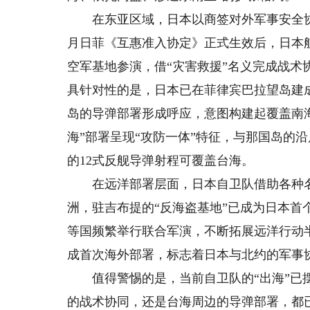
在东亚区域，日本以商签对外军事安全协定
月日菲《互惠准入协定》正式生效后，日本航空
空军基地参演，借“灾害救援”名义完成战
具针对性的是，日本已在菲律宾巴拉望岛建成
岛的导弹部署形成呼应，意图构建起覆盖南
海”部署呈现“攻防一体”特征，与那国岛的
的12式反舰导弹射程可覆盖台海。
在远洋部署层面，日本自卫队借助各种名
洲，驻吉布提的“反海盗基地”已成为日本
等国频繁举行联合军演，不断拓展远洋行动半
成首次海外部署，标志着日本与北约的军事
值得警惕的是，当前自卫队的“出海”已摆
的战术协同，还是台海周边的导弹部署，都