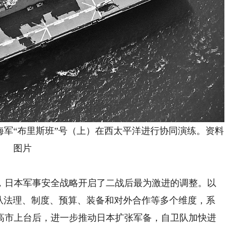
海军“布里斯班”号（上）在西太平洋进行协同演练。资料
图片
日本军事安全战略开启了二战后最为激进的调整。以
日本从法理、制度、预算、装备和对外合作等多个维度，系
高市上台后，进一步推动日本扩张军备，自卫队加快进