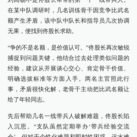
在某中队调研时，几名训练骨干因竞争比武名
额产生矛盾，该中队中队长和指导员几次协调
无果，便找到佟股长求助。
“争的不是名额，是价值认可。”佟股长再次敏锐
捕捉到问题关键，他结合过去处理类似问题的
经验，建议从开展谈心交心、肯定骨干价值、
明确选拔标准等方面入手。两名主官照此行
事，矛盾很快化解，老骨干主动把比武名额让
给了年轻同志。
先后帮助几名一线带兵人破解难题，佟股长陷
入沉思。“支队虽然定期举办‘带兵经验交流
会’，但对于个性化难题和即时性困惑，远水难