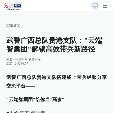
军事要闻
>
武警广西总队贵港支队："云端
智囊团"解锁高效带兵新路径
来源：
中国军网-解放军报
2025-12-02 08:57
武警广西总队贵港支队搭建线上带兵经验分享
交流平台——
“云端智囊团”给你当“高参”