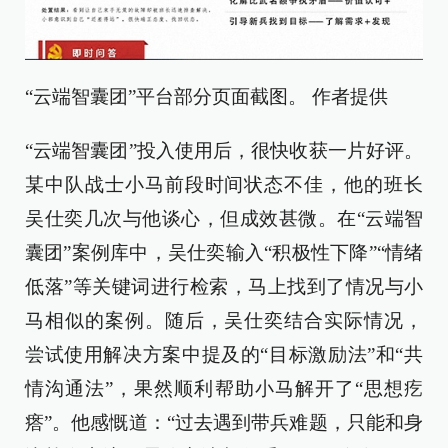
“云端智囊团”平台部分页面截图。 作者提供
“云端智囊团”投入使用后，很快收获一片好评。
某中队战士小马前段时间状态不佳，他的班长
吴仕奕几次与他谈心，但成效甚微。在“云端智
囊团”案例库中，吴仕奕输入“积极性下降”“情绪
低落”等关键词进行检索，马上找到了情况与小
马相似的案例。随后，吴仕奕结合实际情况，
尝试使用解决方案中提及的“目标激励法”和“共
情沟通法”，果然顺利帮助小马解开了“思想疙
瘩”。他感慨道：“过去遇到带兵难题，只能和身