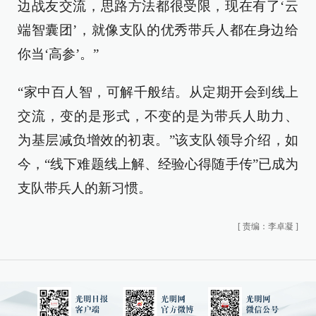
边战友交流，思路方法都很受限，现在有了‘云
端智囊团’，就像支队的优秀带兵人都在身边给
你当‘高参’。”
“家中百人智，可解千般结。从定期开会到线上
交流，变的是形式，不变的是为带兵人助力、
为基层减负增效的初衷。”该支队领导介绍，如
今，“线下难题线上解、经验心得随手传”已成为
支队带兵人的新习惯。
[
责编：李卓凝
]