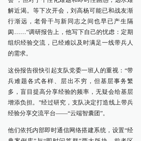
解近渴。等下次开会，刘高杨可能已和战友渐
行渐远，老骨干与新同志之间也早已产生隔
阂……”调研报告上，他写下自己的忧虑：定期
组织经验交流，已经难以及时满足一线带兵人
的需求。
这份报告很快引起支队党委一班人的重视：“带
兵难题各式各样、层出不穷，但基层事务繁
多，盲目提高分享经验的频率，无疑会给基层
增添负担。”经过研究，支队决定打造线上带兵
经验分享交流平台——“云端智囊团”。
他们依托内部即时通信网络搭建系统，设置“经
典案例库”与“即时问答群”两大版块，前者区