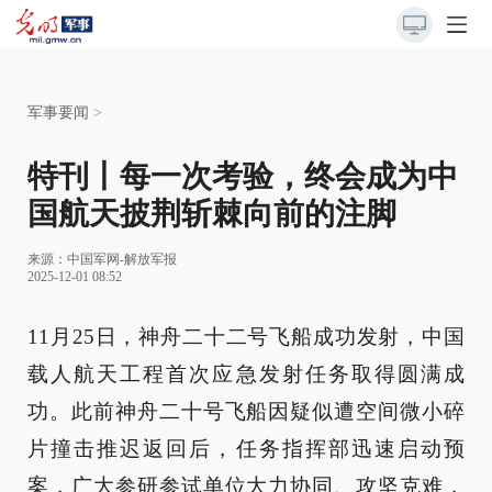
军事要闻
>
特刊丨每一次考验，终会成为中
国航天披荆斩棘向前的注脚
来源：
中国军网-解放军报
2025-12-01 08:52
11月25日，神舟二十二号飞船成功发射，中国
载人航天工程首次应急发射任务取得圆满成
功。此前神舟二十号飞船因疑似遭空间微小碎
片撞击推迟返回后，任务指挥部迅速启动预
案，广大参研参试单位大力协同、攻坚克难，