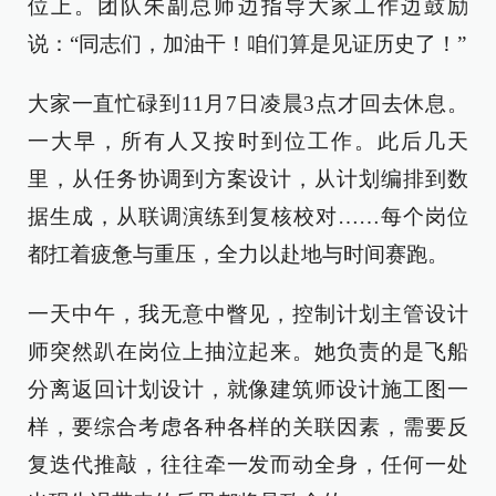
位上。团队朱副总师边指导大家工作边鼓励
说：“同志们，加油干！咱们算是见证历史了！”
大家一直忙碌到11月7日凌晨3点才回去休息。
一大早，所有人又按时到位工作。此后几天
里，从任务协调到方案设计，从计划编排到数
据生成，从联调演练到复核校对……每个岗位
都扛着疲惫与重压，全力以赴地与时间赛跑。
一天中午，我无意中瞥见，控制计划主管设计
师突然趴在岗位上抽泣起来。她负责的是飞船
分离返回计划设计，就像建筑师设计施工图一
样，要综合考虑各种各样的关联因素，需要反
复迭代推敲，往往牵一发而动全身，任何一处