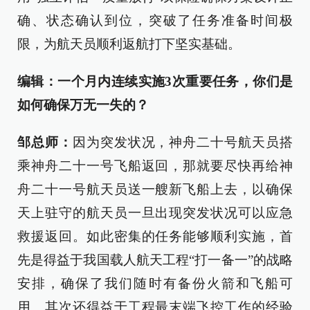
确、状态确认到位，突破了任务准备时间极
限，为航天员顺利返航打下坚实基础。
编辑：一个月内连续实施3次重要任务，你们是
如何确保万无一失的？
邹总师：
因为突发状况，神舟二十号航天员搭
乘神舟二十一号飞船返回，那就要尽快再给神
舟二十一号航天员送一艘新飞船上去，以确保
天上驻守的航天员一旦出现突发状况可以应急
救援返回。如此密集的任务能够顺利实施，首
先是得益于我国载人航天工程“打一备一”的战略
安排，确保了我们随时有备份火箭和飞船可
用。其次还得益于工程最末端飞控工作的经验