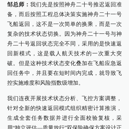
邹总师：
我们先是按照神舟二十号推迟返回准
备，而后按照工程总体决策实施神舟二十一号
飞船返回，这不是一次简单的换乘，而是一次
复杂的技术状态切换。因为神舟二十一号与神
舟二十号返回状态完全不同，采用的是快速返
回新模式，这是载人航天技术的一次重大突
破。但是这种技术状态变化叠加在飞船应急返
回任务中，并且要在短时间内完成，就导致飞
控实施难度和风险指数级增加。
我们连夜开展技术状态分析、飞控方案调整，
针对全新的快速返回模式组织精密计算推演，
生成全套任务数据并进行全面校验复核，采
用“独立评估—质量放行”双保险确保方案设计正