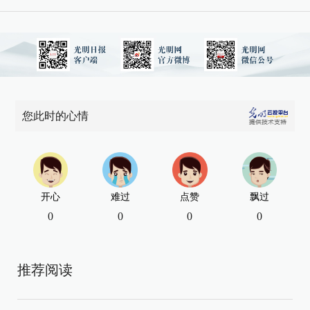
您此时的心情
开心
难过
点赞
飘过
0
0
0
0
推荐阅读