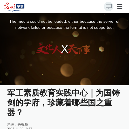
This
is
a
The media could not be loaded, either because the server or
modal
window.
network failed or because the format is not supported.
军工素质教育实践中心｜为国铸
剑的学府，珍藏着哪些国之重
器？
来源：
央视频