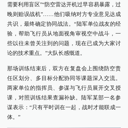
需要利用盲区”“防空雷达开机过早容易暴露，过
晚则贻误战机”……他们吸纳对方专业意见达成
共识，最终确定协同战法。“陆军单位战友的经
验，帮助飞行员从地面视角审视空中战斗，一
些以往未曾关注到的问题，现在已成为大家讨
论的技术重点。”大队长感慨道。
那场训练结束后，双方在‌复盘会上围绕防空责
任区划分、多目标分配协同等课题深入交流。
两家单位的指挥员、参谋与飞行员展开交叉授
课，对照训练结果查漏补缺。陆军某部一名参
谋表示：“只有平时训在一起，战时才能联成一
体。”