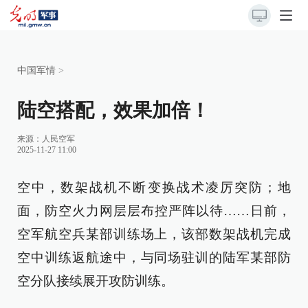
中国军情
>
陆空搭配，效果加倍！
来源：
人民空军
2025-11-27 11:00
空中，数架战机不断变换战术凌厉突防；地
面，防空火力网层层布控严阵以待……日前，
空军航空兵某部训练场上，该部数架战机完成
空中训练返航途中，与同场驻训的陆军某部防
空分队接续展开攻防训练。