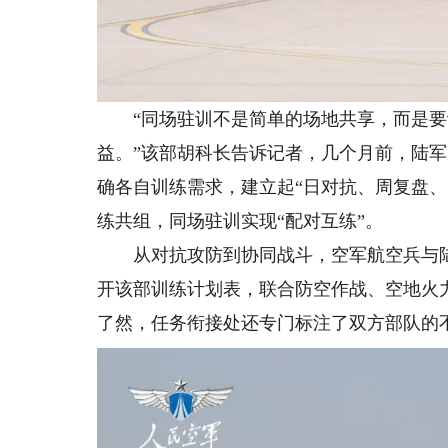
“同场驻训不是简单的场地共享，而是要
益。”该部胡科长告诉记者，几个月前，陆
确各自训练需求，建立起“日对抗、周复盘
练共组，同场驻训实现“配对互练”。
从对抗攻防到协同战斗，空军航空兵与陆
开该部训练计划表，联合防空作战、空地火
了然，任务衔接处还专门标注了双方部队的