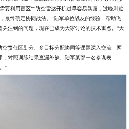
需要利用盲区”“防空雷达开机过早容易暴露，过晚则贻
识，最终确定协同战法。“陆军单位战友的经验，帮助飞
曾关注到的问题，现在已成为大家讨论的技术重点。”大
空责任区划分、多目标分配协同等课题深入交流。两
课，对照训练结果查漏补缺。陆军某部一名参谋表
。”