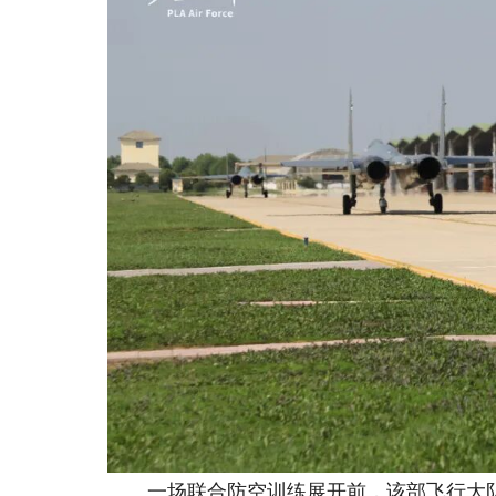
一场联合防空训练展开前，该部飞行大队