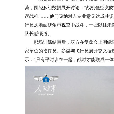
势，围绕多组数据展开讨论：“战机低空突防
误战机”……他们吸纳对方专业意见达成共
行员从地面视角审视空中战斗，一些以往未
队长感慨道。
那场训练结束后，双方在‌复盘会上围绕防
家单位的指挥员、参谋与飞行员展开交叉授
示：“只有平时训在一起，战时才能联成一体