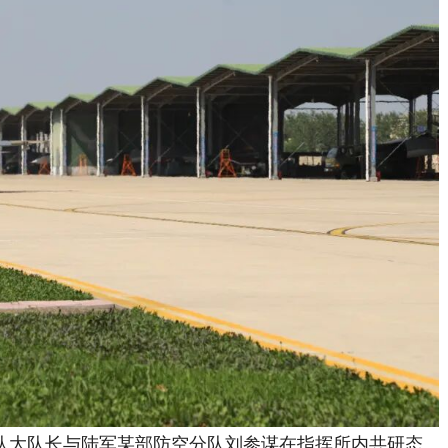
大队长与陆军某部防空分队刘参谋在指挥所内共研态