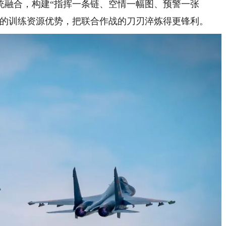
融合，构建“指挥一条链、空情一幅图、预警一张
训的训练资源优势，把联合作战的刀刃淬炼得更锋利。