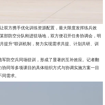
让双方携手优化训练资源配置，最大限度发挥练兵效
军某部防空分队刚进驻场地，双方便召开任务协调会，明
、月提升”联训机制，努力实现需求共提、计划共研、训
军防空兵同场驻训，形成了显著的互补效应。记者翻
力协同等多项课目的具体组织方式与协调实施方案一目
不同需求。