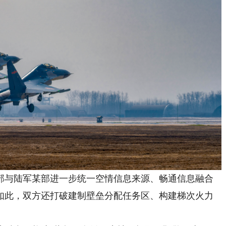
与陆军某部进一步统一空情信息来源、畅通信息融合
如此，双方还打破建制壁垒分配任务区、构建梯次火力
‌