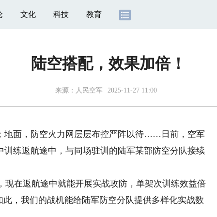
论
文化
科技
教育
陆空搭配，效果加倍！
来源：
人民空军
2025-11-27 11:00
地面，防空火力网层层布控严阵以待……日前，空军
中训练返航途中，与同场驻训的陆军某部防空分队接续
，现在返航途中就能开展实战攻防，单架次训练效益倍
仅如此，我们的战机能给陆军防空分队提供多样化实战数