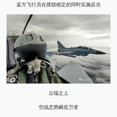
蓝方飞行员在摆脱锁定的同时实施反击
云端之上
空战态势瞬息万变