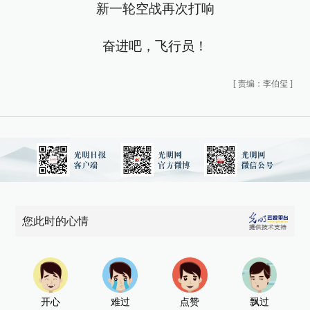
新一轮空战再次打响
奋进吧，飞行员！
[
责编：李伯玺
]
您此时的心情
开心
难过
点赞
飘过