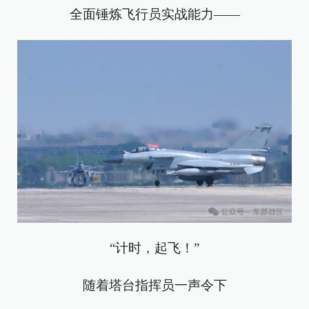
全面锤炼飞行员实战能力——
“计时，起飞！”
随着塔台指挥员一声令下