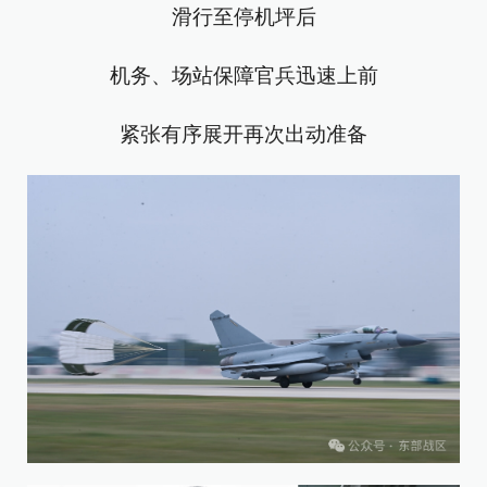
滑行至停机坪后
机务、场站保障官兵迅速上前
紧张有序展开再次出动准备