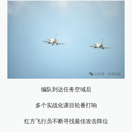
编队到达任务空域后
多个实战化课目轮番打响
红方飞行员不断寻找最佳攻击阵位