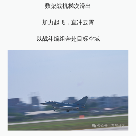
数架战机梯次滑出
加力起飞，直冲云霄
以战斗编组奔赴目标空域