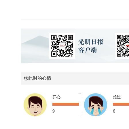
您此时的心情
开心
难过
9
6