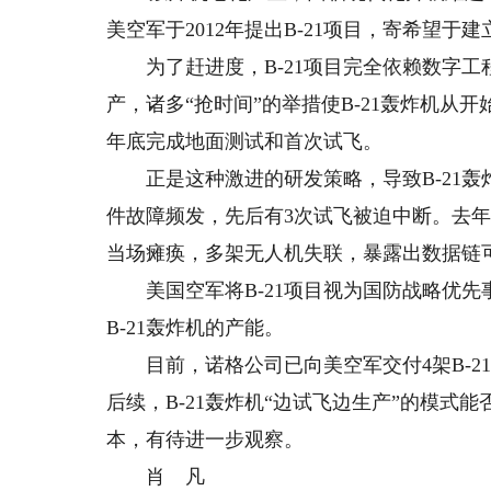
美空军于2012年提出B-21项目，寄希望于建
为了赶进度，B-21项目完全依赖数字工
产，诸多“抢时间”的举措使B-21轰炸机从开
年底完成地面测试和首次试飞。
正是这种激进的研发策略，导致B-21轰
件故障频发，先后有3次试飞被迫中断。去年
当场瘫痪，多架无人机失联，暴露出数据链
美国空军将B-21项目视为国防战略优先事
B-21轰炸机的产能。
目前，诺格公司已向美空军交付4架B-21
后续，B-21轰炸机“边试飞边生产”的模
本，有待进一步观察。
肖 凡