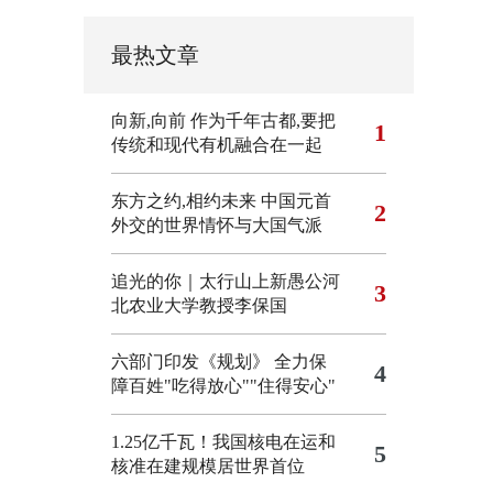
最热文章
向新,向前
作为千年古都,要把
1
传统和现代有机融合在一起
东方之约,相约未来 中国元首
2
外交的世界情怀与大国气派
追光的你｜太行山上新愚公河
3
北农业大学教授李保国
六部门印发《规划》 全力保
4
障百姓"吃得放心""住得安心"
1.25亿千瓦！我国核电在运和
5
核准在建规模居世界首位