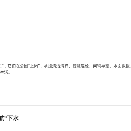
工”，它们在公园“上岗”，承担清洁清扫、智慧巡检、问询导览、水面救援
生活。
航”下水