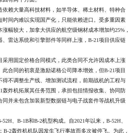
造依赖大量高科技材料，如半导体、稀土材料、特种合
短时间内难以实现国产化，只能依赖进口。受多重因素
涨幅较大，加拿大供应的航空级钢材成本增加约25%，
、雷达系统和引擎部件等同样上涨，B-21项目供应链
目采用固定价格合同模式，此类合同不允许因成本上涨
此合同的初衷是激励诺格公司降本增效，但B-21项目
不得不调整生产线、增加测试流程，前期战机的工程与
21轰炸机拓展其任务范围，承担包括情报收集、协同防
合同并未包含加装新型数据链与电子战套件等战机升级
B-1B和B-2机型构成。自2021年以来，B-52H、
题；B-2轰炸机机队因发生飞行事故而多次被停飞。为此，