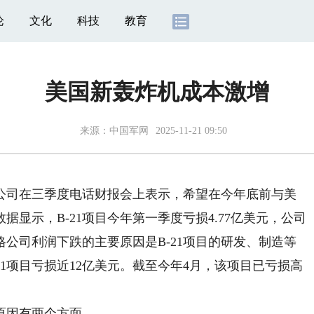
论
文化
科技
教育
美国新轰炸机成本激增
来源：
中国军网
2025-11-21 09:50
公司在三季度电话财报会上表示，希望在今年底前与美
显示，B-21项目今年第一季度亏损4.77亿美元，公司
公司利润下跌的主要原因是B-21项目的研发、制造等
1项目亏损近12亿美元。截至今年4月，该项目已亏损高
原因有两个方面。