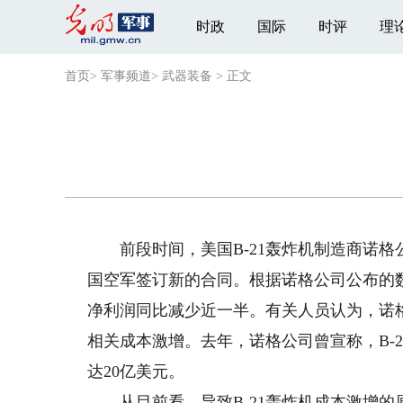
时政
国际
时评
理
首页
>
军事频道
>
武器装备
>
正文
前段时间，美国B-21轰炸机制造商诺格
国空军签订新的合同。根据诺格公司公布的数据
净利润同比减少近一半。有关人员认为，诺格
相关成本激增。去年，诺格公司曾宣称，B-2
达20亿美元。
从目前看，导致B-21轰炸机成本激增的