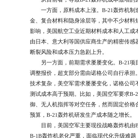
一方面，原料成本上涨。B-21轰炸机制
金、复合材料和隐身涂层等，其中不少材料
影响，美国航空工业近期材料成本和人工成本
由日本、意大利等国供应商生产的精密传感器
断裂风险和成本压力急剧上升。
另一方面，前期需求屡屡变化。B-21项
调整报价，超支部分需由诺格公司自行承担。
技术复杂，美空军需求屡屡变化，诺格公司
测试成本高于预期。比如，美国空军要求B-
御、无人机指挥等对空任务，然而固定价格
预算，B-21轰炸机研发生产成本随之增长。
目前，美国空军主要现役战略轰炸机由B-52H、
B-1B轰炸机老化严重，面临现代化升级难