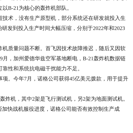
立以B-21为核心的轰炸机部队。
程技术，没有生产原型机，部分系统还在研发就投入生
始研发到投入生产时间大幅压缩，分别于2022年和2023
炸机质量问题不断。首飞因技术故障推迟，随后又因软
9月，加州爱德华兹空军基地断电，B-21轰炸机数据链
可靠性和系统抗电磁干扰能力不足。
项。今年7月，诺格公司获得45亿美元拨款，用于提升
轰炸机，其中2架是飞行测试机，另2架为地面测试机。
式能否加快战机服役进度，诺格公司能否有效控制生产成