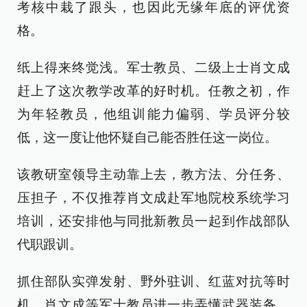
考核中栽了跟头，也因此无缘年底的评优资
格。
纸上得来终觉浅。军士教员、二级上士肖文成
赶上了这次教学改革的好时机。任教之初，作
为年轻教员，他组训能力偏弱、学员评分较
低，这一度让他怀疑自己能否胜任这一岗位。
该教研室领导主动靠上去，教方法、分任务、
压担子，不仅推荐肖文成赴军地院校系统学习
培训，还安排他与同批新教员一起到作战部队
代职跟训。
抓住部队实弹发射、野外驻训、红蓝对抗等时
机，肖文成等军士教员进一步弄懂武器装备、