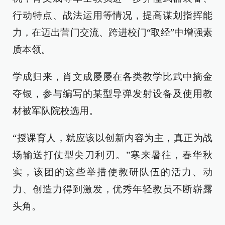
行动特点、战法运用等情况，提高谋划指挥能
力，在迈出营门交流、跨进校门“取经”中增强素
质本领。
学成归来，肖文成屡屡在各类教学比武中摘金
夺银，参与编写的某型导弹发射设备及使用教
材被军队院校选用。
“授课育人，就应该以创新内容为主，真正为战
场输送打仗型尖刀利刃。”寒来暑往，春华秋
实，该团的这些举措使教研队伍的活力、动
力、创造力得到激发，优秀年轻教员不断崭露
头角。