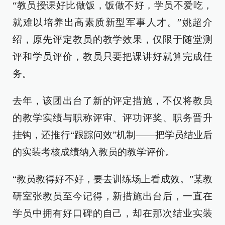
“教员授课好比做饭，饭做不好，学员不爱吃，
就难以培养出高素质新型军事人才。”姚超介
绍，原先评定教员的教学效果，仅限于随堂测
评和学员评价，教员只要把课讲好就算完成任
务。
去年，该团出台了新的评定措施，不仅将教员
的教学实绩与职称评审、评功评奖、职务晋升
挂钩，还推行“跟踪问效”机制——把学员结业后
的实装考核成绩纳入教员的教学评价。
“教员教得好不好，要去训练场上看成效。”某教
研室张教员至今记得，新措施出台后，一直在
学员中拥有好口碑的自己，却在那次结业实装