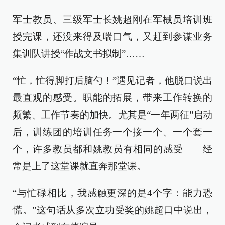
军士教员、三级军士长姚超刚在军械员培训班
授完课，还没来得及喘口气，又赶到参谋业务
集训队讲授“作战文书拟制”……
“忙，忙得脚打后脑勺！”遇见记者，他脱口说出
最直观的感受。职能的拓展，带来工作转换的
频繁、工作节奏的加快。尤其是“一年两征”启动
后，训练团的培训任务一个接一个、一个套一
个，许多教员都和姚教员有相同的感受——经
常是上了这堂课就直奔那堂课。
“与忙碌相比，我感触更深的是4个字：能力恐
慌。”这句话从多次立功受奖的姚超口中说出，