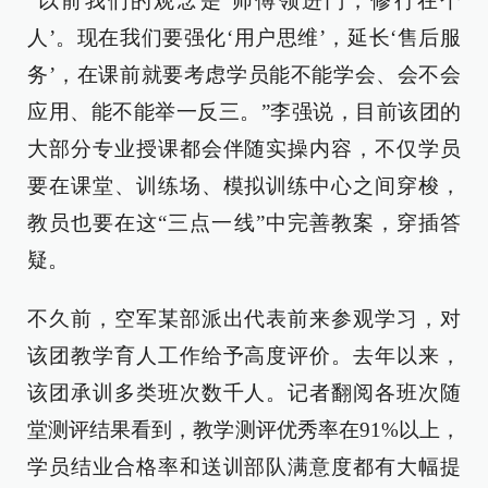
“以前我们的观念是‘师傅领进门，修行在个
人’。现在我们要强化‘用户思维’，延长‘售后服
务’，在课前就要考虑学员能不能学会、会不会
应用、能不能举一反三。”李强说，目前该团的
大部分专业授课都会伴随实操内容，不仅学员
要在课堂、训练场、模拟训练中心之间穿梭，
教员也要在这“三点一线”中完善教案，穿插答
疑。
不久前，空军某部派出代表前来参观学习，对
该团教学育人工作给予高度评价。去年以来，
该团承训多类班次数千人。记者翻阅各班次随
堂测评结果看到，教学测评优秀率在91%以上，
学员结业合格率和送训部队满意度都有大幅提