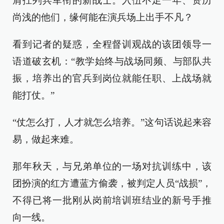
肩扛列兵军衔的新战士。入伍不足一年、资历
尚浅的他们，缘何能在演兵场上出手不凡？
看到记者的疑惑，全程督训观战的该团领导一
语道破玄机：“教学始终与战场同频、与部队共
振，培养出的官兵到岗位就能任职、上战场就
能打仗。”
“仗怎么打，人才就怎么培养。”这句话说起来容
易，做起来难。
那年秋天，与兄弟单位的一场对抗训练中，该
团扮演的红方遭蓝方偷袭，被判定人员“战损”，
不得已将一批刚从岗前培训班结业的新号手推
向一线。