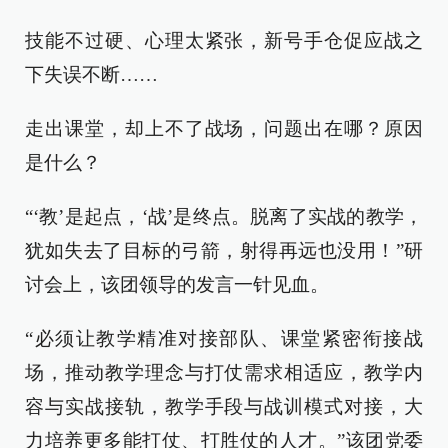
技能不过硬、心理太紧张，新号手仓促应战之
下失误不断……
走出课堂，却上不了战场，问题出在哪？原因
是什么？
“‘教’是起点，‘战’是终点。脱离了实战的教学，
犹如失去了目标的弓箭，射得再远也没用！”研
讨会上，该团领导的发言一针见血。
“必须让教学精准对接部队、课堂紧密衔接战
场，推动教学理念与打仗需求相适应，教学内
容与实战接轨，教学手段与战训模式对接，大
力培养更多能打仗、打胜仗的人才。”该团党委