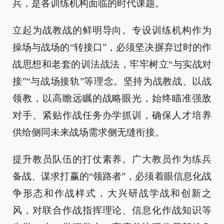
兵，是各训练机构面临的时代课题。
立起为战教战的鲜明导向。专设训练机构作为
操场与战场的“转接口”，必须坚决摒弃过时的作
战思想和老套的训法战法，牢牢树立“与实战对
接”“与战场接轨”等理念。坚持为战教战、以战
领教，以高瞻远瞩的战略眼光，始终瞄准强敌
对手、紧贴作战任务办学抓训，确保人才培养
供给侧同未来战场需求侧无缝衔接。
提升教员队伍的打仗素养。广大教员作为练兵
备战、谋求打赢的“领路者”，必须着眼信息化战
争形态和作战样式，大兴研战学战和创新之
风，对联合作战指挥理论、信息化作战知识等