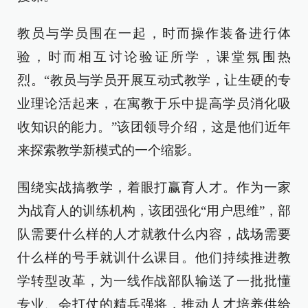
教员与学员围在一起，时而操作装备进行体
验，时而相互讨论验证所学，课堂氛围热
烈。“教员与学员开展互动式教学，让生硬的专
业理论活起来，在寓教于乐中提高学员消化吸
收知识的能力。”该团领导介绍，这是他们近年
来探索教学新模式的一个缩影。
围绕实战搞教学，着眼打赢育人才。作为一家
为战育人的训练机构，该团强化“用户思维”，部
队需要什么样的人才就教什么内容，战场需要
什么样的号手就训什么课目。他们持续推进教
学转型改革，为一线作战部队输送了一批批懂
专业、会打仗的精兵强将，推动人才培养供给