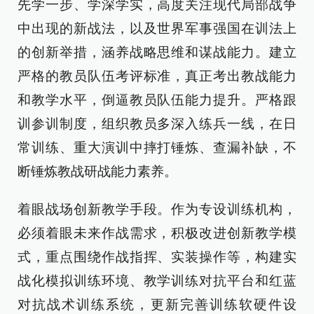
先学一步、学深学实，高度关注现代局部战争
中出现的新战法，以及世界军事强国在训法上
的创新举措，涵养战略思维和谋战能力。建立
严格的教员队伍考评标准，真正考出教战能力
和教学水平，倒逼教员队伍能力提升。严格跟
训参训制度，组织教员多深入练兵一线，在日
常训练、重大演训中摔打锤炼、查漏补缺，不
断锤炼教战研战能力素养。
着眼战场创新教学手段。作为专设训练机构，
必须着眼未来作战需求，积极改进创新教学模
式，重点围绕作战指挥、实装操作等，构建实
战化模拟训练环境、教学训练对抗平台和红蓝
对抗战术训练系统，更新完善训练软硬件设