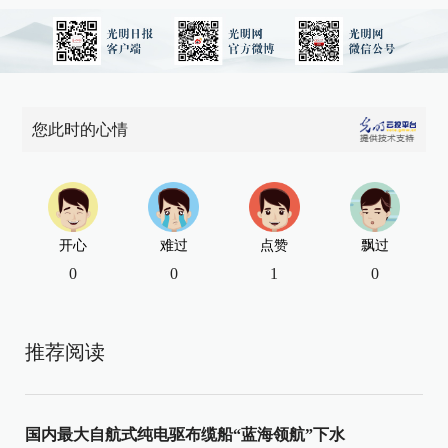
您此时的心情
开心
难过
点赞
飘过
0
0
1
0
推荐阅读
国内最大自航式纯电驱布缆船“蓝海领航”下水