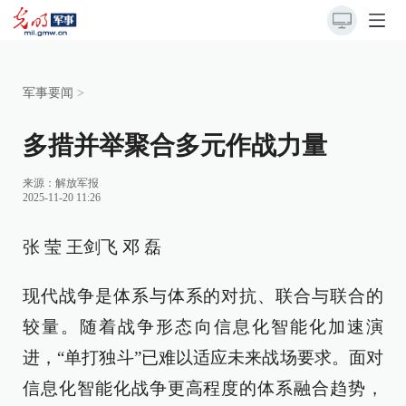
军事要闻
>
多措并举聚合多元作战力量
来源：
解放军报
2025-11-20 11:26
张 莹 王剑飞 邓 磊
现代战争是体系与体系的对抗、联合与联合的
较量。随着战争形态向信息化智能化加速演
进，“单打独斗”已难以适应未来战场要求。面对
信息化智能化战争更高程度的体系融合趋势，