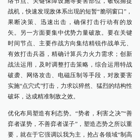
络节点、关键保障设施等要害部位，敏锐捕捉
战机，快速发现敌体系出现的短暂“脆弱窗口”，
果断决策、迅速出击，确保打击行动有的放
矢。另一方面要集中优势力量破敌。要在关键
时间节点、主要作战方向集结精锐作战单元、
有效打击兵器，精确计算兵力火力需求；创新
战法运用，及时调整打击策略，综合运用特战
破袭、网络攻击、电磁压制等手段，对敌要害
实施“点穴式”打击，力求以猝然、猛烈的结构性
破坏，达成精准制敌之效。
优化布局塑造有利态势。“势者，利害之决”“善
弈者谋势，不善弈者谋子”，塑造态势之所以重
要，就在于它强调以我为主，抢占各领域“制高