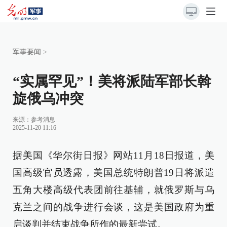
军事要闻
>
“实属罕见”！美将派陆军部长斡
旋俄乌冲突
来源：
参考消息
2025-11-20 11:16
据美国《华尔街日报》网站11月18日报道，美
国高级官员透露，美国总统特朗普19日将派遣
五角大楼高级代表团前往基辅，就俄罗斯与乌
克兰之间的战争进行会谈，这是美国政府为重
启谈判并结束战争所作的最新尝试。