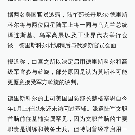
据两名美国官员透露，陆军部长丹尼尔·德里斯
科尔将与两位四星陆军上将一同与乌克兰总统
泽连斯基、乌军高层以及工业界代表举行会
谈。德里斯科尔计划稍后与俄罗斯官员会面。
报道称，白宫之所以决定启用德里斯科尔和高
级军官参与斡旋，部分原因是认为莫斯科可能
更愿意接受军方斡旋的谈判。
德里斯科尔的上司美国国防部长赫格塞思自今
年1月上任以来还未访问过基辅。派遣陆军文职
首脑前往基辅实属罕见，因为文职首脑的主要
职责是训练和装备士兵。但特朗普经常启用一