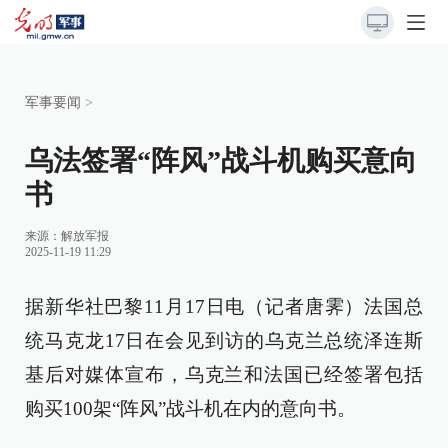
军事要闻
>
乌法签署“阵风”战斗机购买意向
书
来源：
解放军报
2025-11-19 11:29
据新华社巴黎11月17日电（记者唐霁）法国总
统马克龙17日在会见到访的乌克兰总统泽连斯
基后对媒体宣布，乌克兰和法国已经签署包括
购买100架“阵风”战斗机在内的意向书。