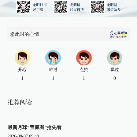
您此时的心情
开心
难过
点赞
飘过
1
1
1
0
推荐阅读
最新月球“宝藏图”抢先看
2026-08-07 09:48