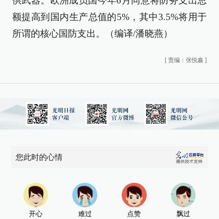
供武器。欧洲成员国今年6月同意将防务支出总
额提高到国内生产总值的5%，其中3.5%将用于
所谓的核心国防支出。（编译/潘晓燕）
[
责编：张悦鑫
]
您此时的心情
开心
难过
点赞
飘过