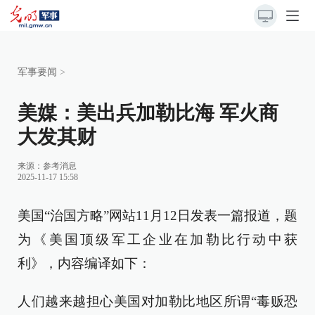
军事要闻
>
美媒：美出兵加勒比海 军火商
大发其财
来源：
参考消息
2025-11-17 15:58
美国“治国方略”网站11月12日发表一篇报道，题
为《美国顶级军工企业在加勒比行动中获
利》，内容编译如下：
人们越来越担心美国对加勒比地区所谓“毒贩恐