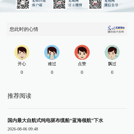
您此时的心情
开心
难过
点赞
飘过
0
0
0
0
推荐阅读
国内最大自航式纯电驱布缆船“蓝海领航”下水
2026-08-06 09:48