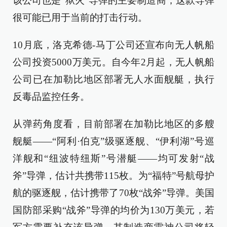
该公司也是“狱火”导弹的主要制造商，这款导弹
很可能已用于当前的打击行动。
10月底，洛克希德-马丁公司还宣布向无人帆船
公司投资5000万美元。自今年2月起，无人帆船
公司已在加勒比地区部署无人水面舰艇，执行
反毒品监控任务。
从弹药角度看，目前部署在加勒比地区的多艘
舰艇——“阿利·伯克”级驱逐舰、“伊利湖”号巡
洋舰和“纽波特纽斯”号潜艇——均可发射“战
斧”导弹，估计共携带115枚。为“福特”号航母护
航的驱逐舰，估计携带了70枚“战斧”导弹。美国
国防部采购“战斧”导弹的均价为130万美元，若