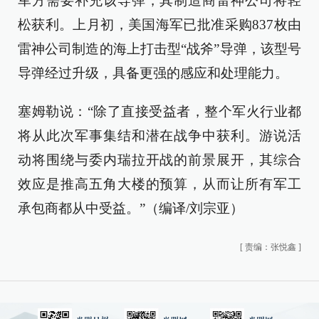
军方需要补充该导弹，其制造商雷神公司将轻
松获利。上月初，美国海军已批准采购837枚由
雷神公司制造的海上打击型“战斧”导弹，该型号
导弹经过升级，具备更强的感应和处理能力。
塞姆勒说：“除了直接受益者，整个军火行业都
将从此次军事集结和潜在战争中获利。游说活
动将围绕与委内瑞拉开战的前景展开，其综合
效应是推高五角大楼的预算，从而让所有军工
承包商都从中受益。”（编译/刘宗亚）
[
责编：张悦鑫
]