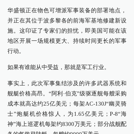
华盛顿正在物色可增派军事装备的部署地点，
并正在其位于波多黎各的前海军基地修建新设
施。这印证了专家们的担忧，即美国可能在该
地区开展一场规模更大、持续时间更长的军事
行动。
如果有谁能从中受益，那就是军工行业。
事实上，此次军事集结涉及的许多武器系统和
舰艇价格高昂。“阿利·伯克”级驱逐舰每艘采购
成本就高达约25亿美元；每架AC-130J“幽灵骑
士”炮艇机价格惊人，为1.65亿美元；P-8“海
神”海上巡逻机每架约8300万美元；部分战舰配