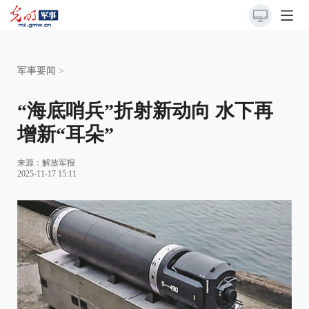
军事要闻
>
“海底哨兵”折射新动向 水下再
增新“耳朵”
来源：
解放军报
2025-11-17 15:11