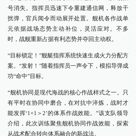
号消失。指挥员迅速下令重建通信网，释放干
扰弹，官兵闻令而动展开处置。舰机各作战单
元依据战场态势主动补位，灵活应对。不多
时，战舰重新占据有利态势并夺回主动权。
“目标锁定！”舰艇指挥系统快速生成火力分配方
案。“发射！”随着指挥员一声令下，模拟导弹成
功“命中”目标。
“舰机协同是现代海战的核心作战样式之一。只
有平时在协同中磨合，在对抗中淬炼，战时才
能发挥‘1+1＞2’的体系作战效能。”该支队领导
介绍，此次训练聚焦舰机协同作战效能，探索
从战术配合转向体系融合的新战法。