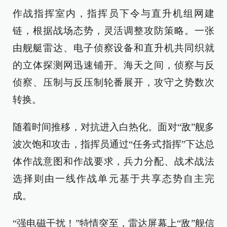
作战指挥室内，指挥员下令与直升机组网建
链，根据战场态势，灵活调整攻防策略。一张
由舰艇雷达、电子侦察设备和直升机共同织就
的立体探测网迅速铺开。海天之间，侦察与反
侦察、压制与反压制轮番展开，攻守之势数次
转换。
随着时间推移，对抗进入白热化。面对“敌”舰多
波次饱和攻击，指挥员通过“任务式指挥”下达总
体作战意图和作战要求，兵力分配、战术战法
选择则由一线作战单元基于共享态势自主完
成。
“强电磁干扰！”特情突至，雷达屏幕上“敌”舰信