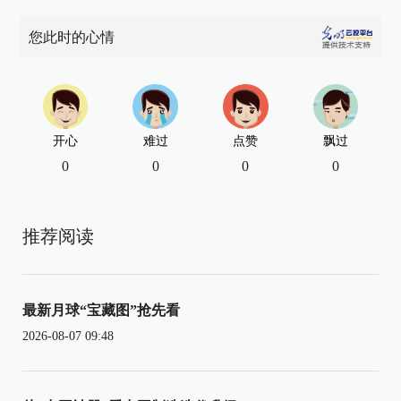
您此时的心情
开心
难过
点赞
飘过
0
0
0
0
推荐阅读
最新月球“宝藏图”抢先看
2026-08-07 09:48