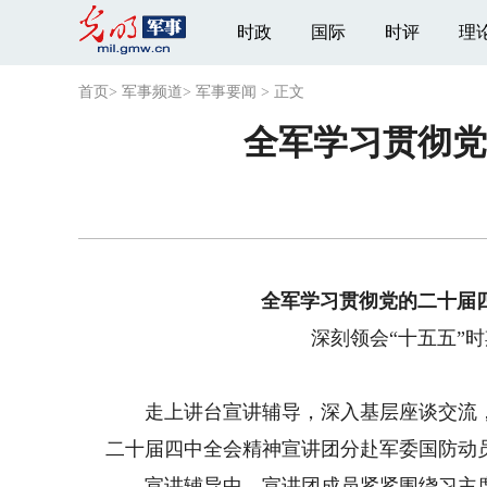
时政
国际
时评
理
首页
>
军事频道
>
军事要闻
>
正文
全军学习贯彻党
全军学习贯彻党的二十届
深刻领会“十五五”
走上讲台宣讲辅导，深入基层座谈交流，贴
二十届四中全会精神宣讲团分赴军委国防动
宣讲辅导中，宣讲团成员紧紧围绕习主席