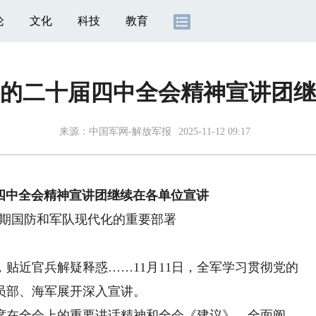
论
文化
科技
教育
的二十届四中全会精神宣讲团继
来源：
中国军网-解放军报
2025-11-12 09:17
四中全会精神宣讲团继续在各单位宣讲
时期国防和军队现代化的重要部署
近官兵解疑释惑……11月11日，全军学习贯彻党的
员部、海军展开深入宣讲。
在全会上的重要讲话精神和全会《建议》，全面阐