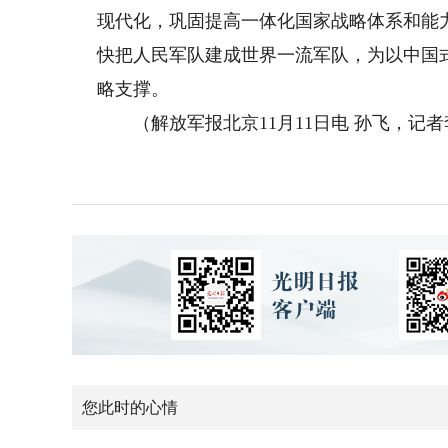
现代化，巩固提高一体化国家战略体系和能
快把人民军队建成世界一流军队，为以中国
略支撑。
（解放军报北京11月11日电 孙飞，记
您此时的心情