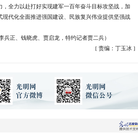
力，全力以赴打好实现建军一百年奋斗目标攻坚战，加
式现代化全面推进强国建设、民族复兴伟业提供坚强战
者李兵正、钱晓虎、贾启龙，特约记者贾二兵）
[
责编：丁玉冰
]