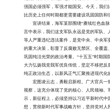
强国必须强军，军强才能国安。今天，我们
比历史上任何时期都更需要建设巩固国防和
宣讲结束，海军某部围绕“赓续红色血脉、
言中表示，我们这支军队永远是党的军队、
等人严重违纪违法案件，是党中央、中央军
的重大决策，彰显了反腐败无禁区、全覆盖
巩固纯洁光荣的政治考量。“十五五”时期
大力弘扬我党我军优良传统，坚定不移把反
纯正政治生态，以新风正气汇聚推进现代化
宏图凌云志，勇毅启新程。广大官兵一致
视察，这充分体现了党的核心、人民领袖、
示，新征程上，必须坚持以习近平新时代中
想，贯彻新时代军事战略方针，坚持党对人