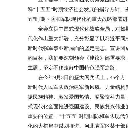
释“十五五”时期经济社会发展的指导方针、
五”时期国防和军队现代化的重大战略部署
全会立足中国式现代化战略全局，对如期
代化作出重大部署，充分彰显了以习近平同
新时代强军事业新局面的坚定意志。宣讲团
的目标，我们要深刻领会《建议》部署要求
主题，坚定不移走好中国特色强军之路。
在今年9月3日的盛大阅兵式上，45个方
新时代人民军队政治建军新风貌、力量结构
振民族精神、激发爱国热情、凝聚奋斗力量
式现代化全面推进强国建设、民族复兴伟业
重要的位置，“十五五”时期国防和军队现
化的大棋局中谋划推进。河北省军区某干部