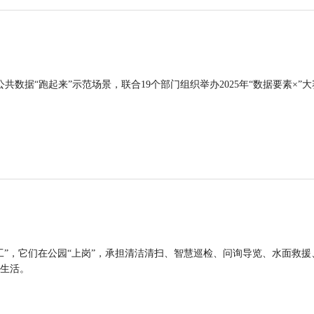
公共数据“跑起来”示范场景，联合19个部门组织举办2025年“数据要素×”大
工”，它们在公园“上岗”，承担清洁清扫、智慧巡检、问询导览、水面救援
生活。