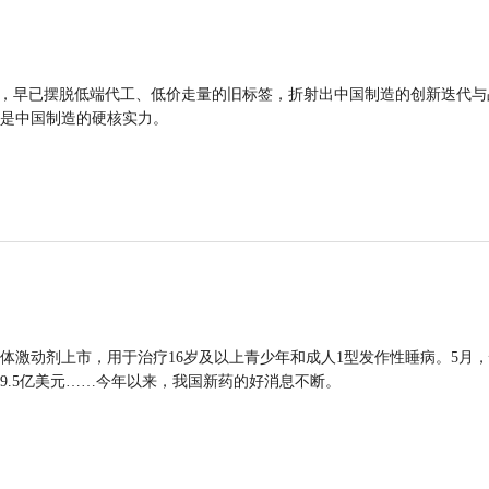
品，早已摆脱低端代工、低价走量的旧标签，折射出中国制造的创新迭代与
是中国制造的硬核实力。
体激动剂上市，用于治疗16岁及以上青少年和成人1型发作性睡病。5月
9.5亿美元……今年以来，我国新药的好消息不断。