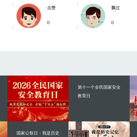
点赞
飘过
0
0
第十一个全民国家安全
教育日
国家公祭日：我是历史