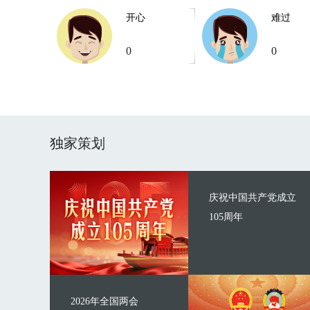
开心
难过
0
0
独家策划
庆祝中国共产党成立
105周年
2026年全国两会