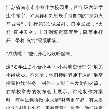
江苏省南京市小营小学校园里，四年级六班学
生牛陈宇、许弼祥和刘思辰手持自制的“弹力火
箭四号”，进行第3次试发射。口令发出，“火
箭”直冲天空，上升到预定高度后，降落伞打
开，带着“火箭”缓缓飘落。
“成功啦！”他们开心地欢呼起来。
这3名学生是小营小学“小小兵航空研究院”攻关
小组成员。不久前，他们接到老师下达的“航空
探索挑战”任务：制作一支能自主发射的火箭，
在学校举办的发布会上展示。讨论制作方案
时，有学生觉得做“水火箭”材料更简易，有人提
出“试试弹力火箭，更有新意”。最后，他们决定