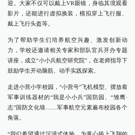
迎。大家不仅可以戴上VR眼镜，身临其境观看
影片，还能进行虚拟换装，模拟穿上飞行服、
戴上飞行头盔等。
为了帮助学生们培养航空兴趣、激发创新动
力，学校还邀请相关专家和部队官兵开办专题
讲座，成立“小小兵航空研究院”，在老师指导下
鼓励学生开动脑筋、动手实践探索。
走进小营小学校园，“小营号”飞机模型、摆放着
军事训练器材的“我是小小兵”国防园、“雏鹰·
志”国防文化墙……军事航空元素遍布校园各个
角落。
“我们希望通过沉浸式体验，为童心插上飞翔的