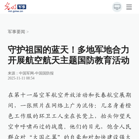
军事要闻
>
守护祖国的蓝天！多地军地合力
开展航空航天主题国防教育活动
来源：
中国军网-中国国防报
2025-11-11 08:54
在第十一届空军航空开放活动和长春航空展期
间，一张照片在网络上广为流传：几名身着橙
色工作服的环卫工人坐在长凳上，抬头仰望天
空中呼啸而过的战鹰。他们的目光，饱含人民
群众对“大国之翼”的自豪和对加快建设强大