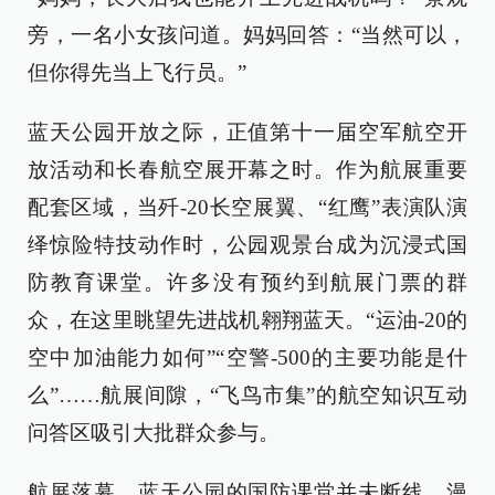
旁，一名小女孩问道。妈妈回答：“当然可以，
但你得先当上飞行员。”
蓝天公园开放之际，正值第十一届空军航空开
放活动和长春航空展开幕之时。作为航展重要
配套区域，当歼-20长空展翼、“红鹰”表演队演
绎惊险特技动作时，公园观景台成为沉浸式国
防教育课堂。许多没有预约到航展门票的群
众，在这里眺望先进战机翱翔蓝天。“运油-20的
空中加油能力如何”“空警-500的主要功能是什
么”……航展间隙，“飞鸟市集”的航空知识互动
问答区吸引大批群众参与。
航展落幕，蓝天公园的国防课堂并未断线。漫