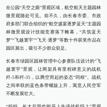
在公园“天空之眼”景观区域，航空航天主题园林
微景观随处可见。前不久，由长春市委、市政
府多部门联合组织的“航空盛宴逐梦蓝天”主题园
林微景观设计技能竞赛落下帷幕，“共筑蓝天
梦”“飞越寰宇”“飞天·逐梦”等数十件获奖作品在
园区展出，吸引不少群众驻足。
长春市绿园区园林管理中心参赛队伍设计的“飞
越寰宇”景观，让两架具有里程碑意义的战机
歼-5和歼-35，以腾空而起的姿态“同框”。战机
之间串联的蓝色条带螺旋上升，寓意人民空军
不断发展壮大。
“妈妈，长大后我也能开上先进战机吗？”景观