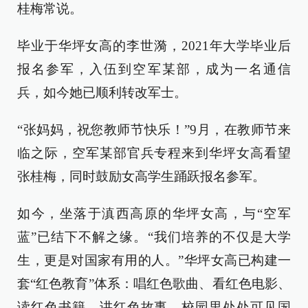
桂梅常说。
毕业于华坪女高的李世漪，2021年大学毕业后
报名参军，入伍到空军某部，成为一名通信
兵，如今她已顺利转改军士。
“张妈妈，祝您教师节快乐！”9月，在教师节来
临之际，空军某部官兵专程来到华坪女高看望
张桂梅，同时鼓励女高学生踊跃报名参军。
如今，坐落于滇西高原的华坪女高，与“空军
蓝”已结下不解之缘。“我们培养的不仅是大学
生，更是对国家有用的人。”华坪女高已构建一
套“红色教育”体系：唱红色歌曲、看红色电影、
读红色书籍、讲红色故事。校园里处处可见国