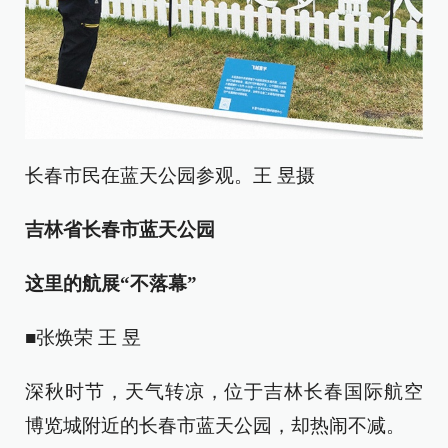
长春市民在蓝天公园参观。王 昱摄
吉林省长春市蓝天公园
这里的航展“不落幕”
■张焕荣 王 昱
深秋时节，天气转凉，位于吉林长春国际航空
博览城附近的长春市蓝天公园，却热闹不减。