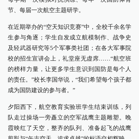
节、每届一次航空主题研学。
在近期举办的“空天知识竞赛”中，全校千余名学
生参与角逐；学生自发成立航模制作、战争史
及轻武器研究等5个军事类社团；在各大军事院
校的招生宣讲会上，礼堂座无虚席……“航空班
的榜样力量，让更多学生意识到国防是每个人
的责任。”校长李国华说，“我们希望每个孩子都
成为国防建设的参与者。”
夕阳西下，航空教育实验班学生结束训练，列
队走过操场一旁矗立的空军战鹰主题雕塑。晚
霞映红了天空，整齐的队列、准备起飞的战鹰
剪影与“矢志空天、追求卓越”的标语交相辉映。