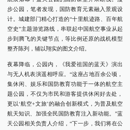
步公园，笔者发现，国防教育元素融入景观设
计。城建部门精心打造的“十里航迹路、百年航
空史”主题游览路线，串联起中国航空事业从起
步到腾飞的关键节点，等比例还原的战机模型
整齐陈列，辅以翔实的图文介绍。
夜幕降临，公园内，《我爱祖国的蓝天》演出
与无人机表演遥相呼应。“这座占地百余公顷，
集休闲、娱乐和国防教育功能于一体的航空主
题公园，不仅为市民和游客提供休闲好去处，
更以‘航空+文旅’的融合创新模式，为普及航空
航天知识、加强全民国防教育注入新动能。”蓝
天公园相关负责人介绍，“下一步，我们将在公