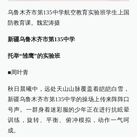
乌鲁木齐市第135中学航空教育实验班学生上国
防教育课。魏宏涛摄
新疆乌鲁木齐市第135中学
托举“雏鹰”的实验班
■周叶青
秋日晨曦中，远处天山山脉覆盖着皑皑白雪，
新疆乌鲁木齐市第135中学的操场上传来阵阵口
号声。一群身着迷彩服的少年正在进行抗眩晕
训练，旋转、平衡、俯冲模拟，动作一气呵
成。