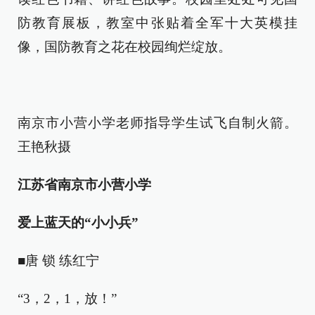
防教育展板，教室中张贴着全军十大英模挂
像，国防教育之花在校园绚烂绽放。
南京市小营小学老师指导学生试飞自制火箭。
王艳秋摄
江苏省南京市小营小学
爱上蓝天的“小小兵”
■唐 锁 练红宁
“3，2，1，放！”