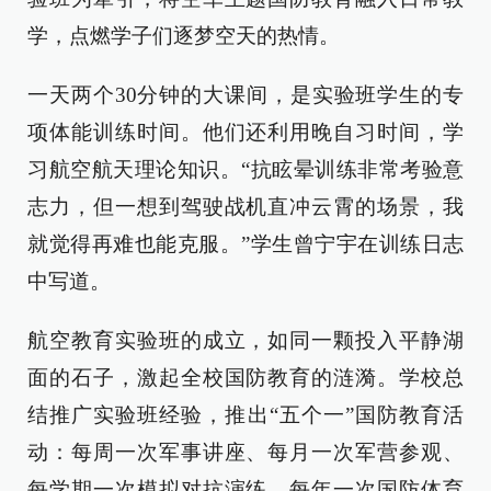
学，点燃学子们逐梦空天的热情。
一天两个30分钟的大课间，是实验班学生的专
项体能训练时间。他们还利用晚自习时间，学
习航空航天理论知识。“抗眩晕训练非常考验意
志力，但一想到驾驶战机直冲云霄的场景，我
就觉得再难也能克服。”学生曾宁宇在训练日志
中写道。
航空教育实验班的成立，如同一颗投入平静湖
面的石子，激起全校国防教育的涟漪。学校总
结推广实验班经验，推出“五个一”国防教育活
动：每周一次军事讲座、每月一次军营参观、
每学期一次模拟对抗演练、每年一次国防体育