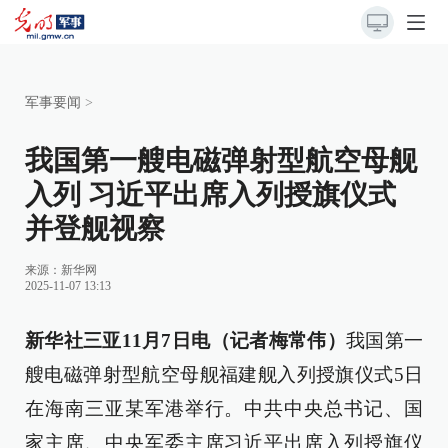
军事要闻
>
我国第一艘电磁弹射型航空母舰
入列 习近平出席入列授旗仪式
并登舰视察
来源：
新华网
2025-11-07 13:13
新华社三亚11月7日电（记者梅常伟）
我国第一
艘电磁弹射型航空母舰福建舰入列授旗仪式5日
在海南三亚某军港举行。中共中央总书记、国
家主席、中央军委主席习近平出席入列授旗仪