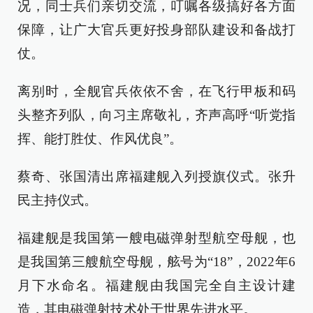
况，同士兵们亲切交流，叮嘱各级搞好各方面
保障，让广大官兵更好投身部队建设和备战打
仗。
离别时，全舰官兵依依不舍，在飞行甲板和码
头整齐列队，向习主席敬礼，齐声高呼“听党指
挥、能打胜仗、作风优良”。
蔡奇、张国清出席福建舰入列授旗仪式。张升
民主持仪式。
福建舰是我国第一艘电磁弹射型航空母舰，也
是我国第三艘航空母舰，舷号为“18”，2022年6
月下水命名。福建舰由我国完全自主设计建
造，其电磁弹射技术处于世界先进水平。