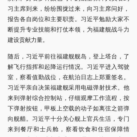
习主席到来，纷纷围拢过来，向习主席问好，
报告各自岗位和主要职责。习近平勉励大家不
断提升专业技能和打仗本领，为福建舰战斗力
建设贡献力量。
随后，习近平前往福建舰舰岛，登上塔台，了
解飞行指挥和起降运行情况。习近平进入驾驶
室，察看值勤战位，在航泊日志上郑重签名。
习近平亲自决策福建舰采用电磁弹射技术。他
来到弹射综合控制站，仔细观摩工作流程，按
下弹射按钮，甲板上空载的动子如离弦之箭弹
向舰艏。习近平十分关心舰上官兵生活，专门
来到餐厅和士兵舱，察看饮食和住宿保障情