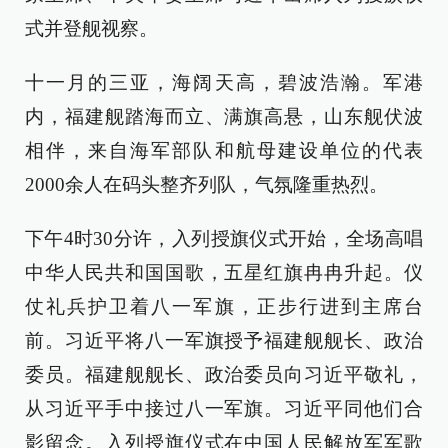
式并登舰视察。
十一月的三亚，海阔天高，碧波浩瀚。军港
内，福建舰踏海而立、满旗高悬，山东舰伏波
相伴，来自海军部队和航母建设单位的代表
2000余人在码头整齐列队，气氛隆重热烈。
下午4时30分许，入列授旗仪式开始，全场高唱
中华人民共和国国歌，五星红旗冉冉升起。仪
仗礼兵护卫着八一军旗，正步行进到主席台
前。习近平将八一军旗授予福建舰舰长、政治
委员。福建舰舰长、政治委员向习近平敬礼，
从习近平手中接过八一军旗。习近平同他们合
影留念。入列授旗仪式在中国人民解放军军歌