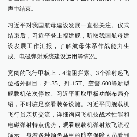
声中结束。
习近平对我国航母建设发展一直很关注。仪式
结束后，习近平登上福建舰，听取我国航母建
设发展工作汇报，了解航母体系作战能力生
成、电磁弹射系统建设运用等情况。
宽阔的飞行甲板上，4道阻拦索、3个弹射起飞
位格外醒目，歼-35、歼-15T、空警-600等新型
舰载机依次停放。习近平听取甲板功能布局介
绍，不时驻足察看装备设施。习近平同舰载机
飞行员亲切交流，详细询问飞机技战术性能和
电磁弹射特点优势，观看舰载机弹射放飞流程
演示。身着多种颜色马甲的航空保障人员看到