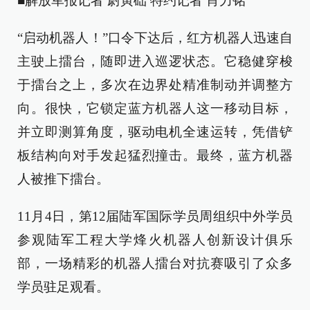
■解放军报记者 尉寅础 特约记者 肖力铭
“启动机器人！”口令下达后，红方机器人迅速自
主驶上擂台，随即进入巡逻状态。它稳健穿梭
于擂台之上，多次在边界处精准制动并调整方
向。很快，它锁定蓝方机器人这一移动目标，
并立即测算角度，驱动电机全速运转，凭借铲
板结构向对手发起猛烈撞击。最终，蓝方机器
人被推下擂台。
11月4日，第12届陆军国际学员周组织中外学员
参观陆军工程大学烽火机器人创新设计俱乐
部，一场精彩的机器人擂台对抗赛吸引了众多
学员驻足观看。