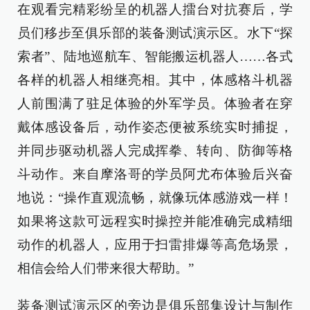
在观看完精彩纷呈的机器人擂台对抗赛后，学
员们移步至俱乐部的装备测试演示区。水下“探
索者”、陆地巡航车、智能搬运机器人……各式
各样的机器人相继亮相。其中，体感格斗机器
人前围满了驻足体验的外军学员。体验者在穿
戴体感设备后，动作姿态便被系统实时捕捉，
并同步驱动机器人完成挥拳、转向、防御等格
斗动作。来自摩洛哥的学员阿尤布体验后兴奋
地说：“操作直观流畅，就像玩体感游戏一样！
如果将这款可远程实时操控并能准确完成精细
动作的机器人，应用于扫雷排爆等高危场景，
相信会给人们带来很大帮助。”
装备测试演示区的旁边是俱乐部集设计与制作