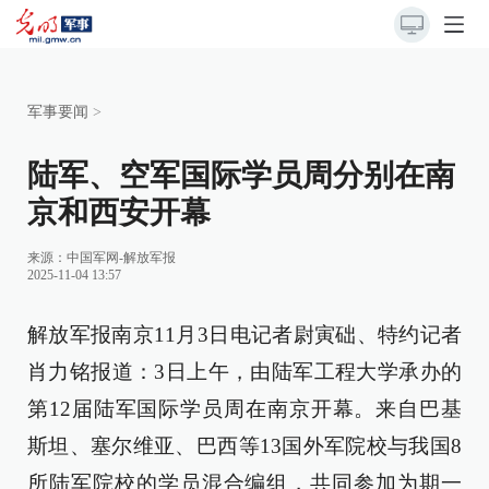
军事要闻
>
陆军、空军国际学员周分别在南
京和西安开幕
来源：
中国军网-解放军报
2025-11-04 13:57
解放军报南京11月3日电记者尉寅础、特约记者
肖力铭报道：3日上午，由陆军工程大学承办的
第12届陆军国际学员周在南京开幕。来自巴基
斯坦、塞尔维亚、巴西等13国外军院校与我国8
所陆军院校的学员混合编组，共同参加为期一