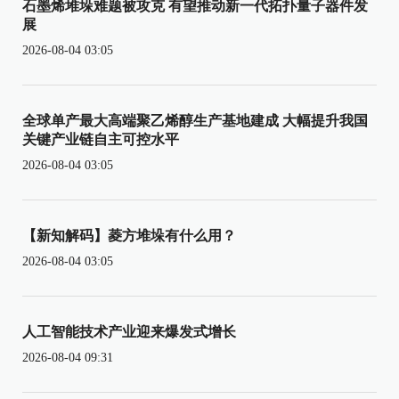
石墨烯堆垛难题被攻克 有望推动新一代拓扑量子器件发
展
2026-08-04 03:05
全球单产最大高端聚乙烯醇生产基地建成 大幅提升我国
关键产业链自主可控水平
2026-08-04 03:05
【新知解码】菱方堆垛有什么用？
2026-08-04 03:05
人工智能技术产业迎来爆发式增长
2026-08-04 09:31