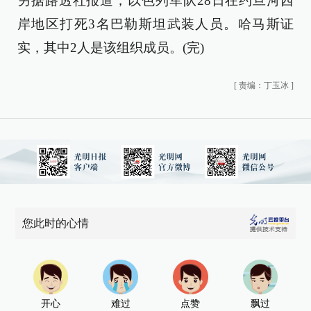
另据路透社报道，以色列军队28日在约旦河西
岸地区打死3名巴勒斯坦武装人员。哈马斯证
实，其中2人是该组织成员。(完)
[
责编：丁玉冰
]
您此时的心情
开心
难过
点赞
飘过