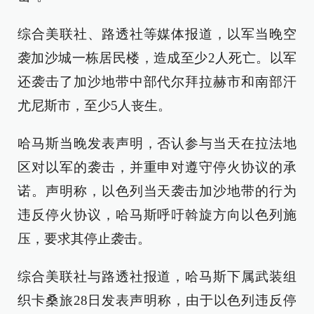
综合美联社、路透社等媒体报道，以军当晚空
袭加沙城一栋居民楼，造成至少2人死亡。以军
还袭击了加沙地带中部代尔拜拉赫市和南部汗
尤尼斯市，至少5人丧生。
哈马斯当晚发表声明，否认参与当天在拉法地
区对以军的袭击，并重申对遵守停火协议的承
诺。声明称，以色列当天袭击加沙地带的行为
违反停火协议，哈马斯呼吁斡旋方向以色列施
压，要求其停止袭击。
综合美联社与路透社报道，哈马斯下属武装组
织卡桑旅28日发表声明称，由于以色列违反停