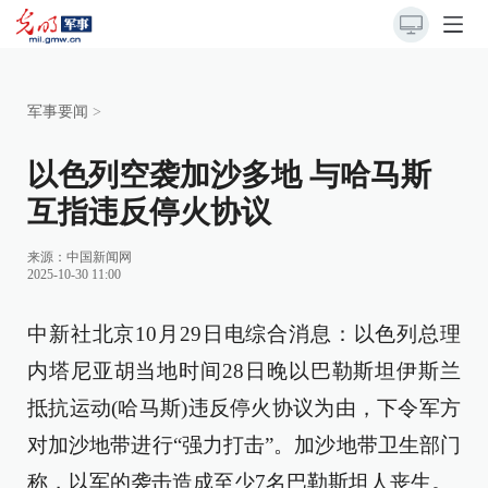
军事要闻
>
以色列空袭加沙多地 与哈马斯
互指违反停火协议
来源：
中国新闻网
2025-10-30 11:00
中新社北京10月29日电综合消息：以色列总理
内塔尼亚胡当地时间28日晚以巴勒斯坦伊斯兰
抵抗运动(哈马斯)违反停火协议为由，下令军方
对加沙地带进行“强力打击”。加沙地带卫生部门
称，以军的袭击造成至少7名巴勒斯坦人丧生。