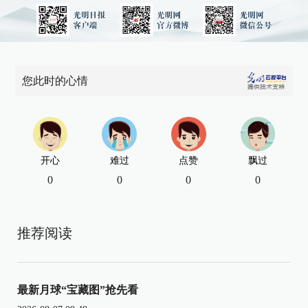
您此时的心情
开心
难过
点赞
飘过
0
0
0
0
推荐阅读
最新月球“宝藏图”抢先看