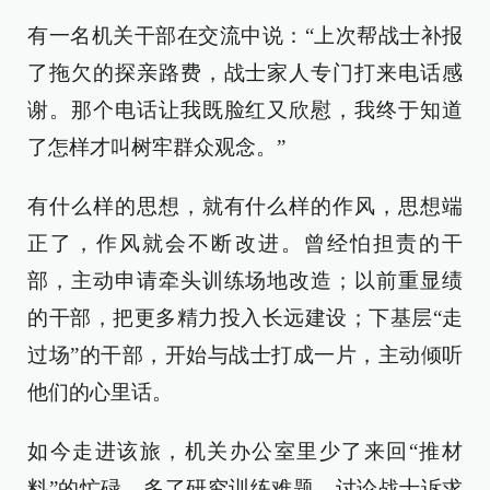
有一名机关干部在交流中说：“上次帮战士补报
了拖欠的探亲路费，战士家人专门打来电话感
谢。那个电话让我既脸红又欣慰，我终于知道
了怎样才叫树牢群众观念。”
有什么样的思想，就有什么样的作风，思想端
正了，作风就会不断改进。曾经怕担责的干
部，主动申请牵头训练场地改造；以前重显绩
的干部，把更多精力投入长远建设；下基层“走
过场”的干部，开始与战士打成一片，主动倾听
他们的心里话。
如今走进该旅，机关办公室里少了来回“推材
料”的忙碌，多了研究训练难题、讨论战士诉求