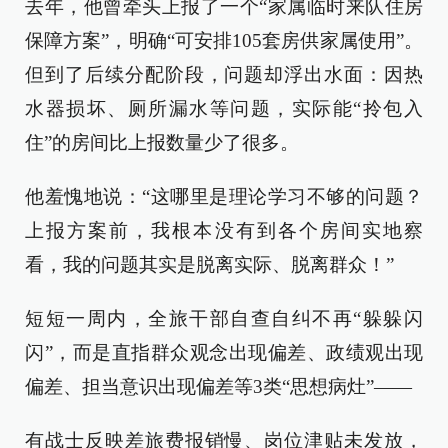
去年，他曾牵头上报了一个“家属临时来队住房
保障方案”，明确“可安排105套房供家属使用”。
但到了后续分配阶段，问题却浮出水面：因热
水器损坏、厕所漏水等问题，实际能“拎包入
住”的房间比上报数量少了很多。
他羞愧地说：“这哪里是理论学习不够的问题？
上报方案前，我根本没有到各个房间实地察
看，我的问题其实是脱离实际、脱离群众！”
短短一周内，全旅干部自查自纠不再“躲躲闪
闪”，而是直指群众观念出现偏差、政绩观出现
偏差、担当意识出现偏差等3类“思想病灶”——
有战士反映差旅费报销慢、岗位津贴未发放，