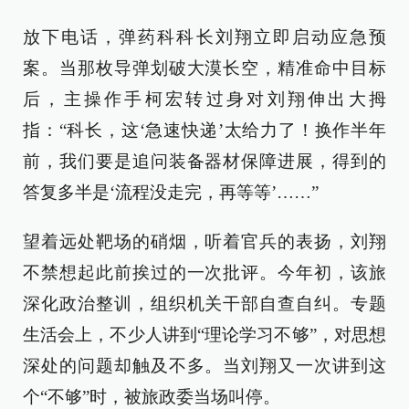
放下电话，弹药科科长刘翔立即启动应急预
案。当那枚导弹划破大漠长空，精准命中目标
后，主操作手柯宏转过身对刘翔伸出大拇
指：“科长，这‘急速快递’太给力了！换作半年
前，我们要是追问装备器材保障进展，得到的
答复多半是‘流程没走完，再等等’……”
望着远处靶场的硝烟，听着官兵的表扬，刘翔
不禁想起此前挨过的一次批评。今年初，该旅
深化政治整训，组织机关干部自查自纠。专题
生活会上，不少人讲到“理论学习不够”，对思想
深处的问题却触及不多。当刘翔又一次讲到这
个“不够”时，被旅政委当场叫停。