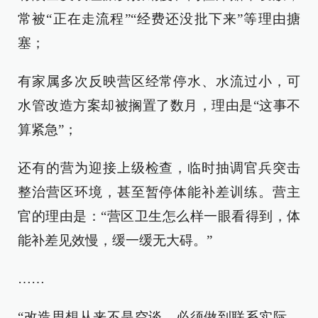
常被“正在走流程”“经费还没批下来”等理由搪
塞；
有家属多次反映营区经常停水、水流过小，可
水管改造方案却被搁置了数月，理由是“这事不
算紧急”；
还有的营为迎接上级检查，临时抽调官兵突击
整治营区环境，甚至暂停体能补差训练。营主
官的理由是：“营区卫生怎么样一眼看得到，体
能补差见效慢，缓一缓无大碍。”
……
“改造思想从来不是空谈，必须做到联系实际、