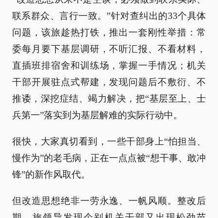
联系群众、言行一致。”针对查纠出的33个具体
问题，该旅趁热打铁，推出一套刚性举措：常
委每月要下基层调研，不听汇报、不看材料，
直插班排宿舍和训练场，掌握一手情况；机关
干部开展驻点式帮建，发现问题后不敷衍、不
推诿，深挖症结、竭力解决，把“基层至上、士
兵第一”落实到为基层解难的实际行动中。
很快，大家真切看到，一些干部身上“怕担当、
慢作为”的老毛病，正在一点点被“想干事、敢冲
锋”的新作风取代。
但改造思想绝非一劳永逸、一帆风顺。整改后
期，旅领导发现个别机关干部又出现松劲苗