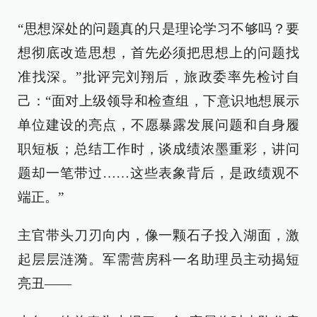
“思想深处的问题真的只是理论学习不够吗？要
想彻底改造思想，首先必须把思想上的问题找
准找深。”批评完刘翔后，旅政委率先检讨自
己：“面对上级领导和检查组，下意识地想展示
单位建设的亮点，不愿暴露发展问题和自身履
职短板；总结工作时，谈成绩浓墨重彩，讲问
题却一笔带过……这些表象背后，是政绩观不
端正。”
主官带头刀刃向内，像一颗石子投入湖面，激
起层层涟漪。军需营房科一名助理员主动揭短
亮丑——