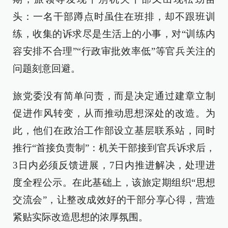
头：一名干部蹲点时虽住在班排，却不跟班训
练，收集的诉求尽是生活上的小事，对“训练内
容安排不合理”“行政审批效率低”等官兵关注的
问题刻意回避。
旅党委没有简单问责，而是决定通过建章立制
促进作风转变，从而推动思想深处的改造。为
此，他们在政治工作部设立基层联系站，同时
推行“首接负责制”：机关干部接到官兵诉求后，
3日内必须反馈进展，7日内推进解决，处理进
度全程公示。在此基础上，该旅定期组织“思想
交流会”，让整改成效好的干部分享心得，营造
紧贴实际改造思想的浓厚氛围。