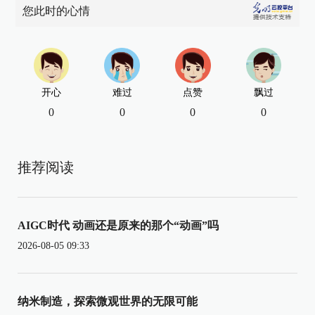
您此时的心情
开心
难过
点赞
飘过
0
0
0
0
推荐阅读
AIGC时代 动画还是原来的那个“动画”吗
2026-08-05 09:33
纳米制造，探索微观世界的无限可能