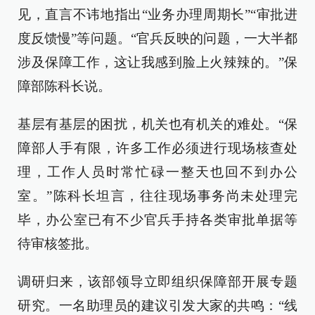
见，直言不讳地指出“业务办理周期长”“审批进
度反馈慢”等问题。“官兵反映的问题，一大半都
涉及保障工作，这让我感到脸上火辣辣的。”保
障部陈科长说。
基层有基层的困扰，机关也有机关的难处。“保
障部人手有限，许多工作必须进行现场核查处
理，工作人员时常忙碌一整天也回不到办公
室。”陈科长坦言，往往现场事务尚未处理完
毕，办公室已有不少官兵手持各类审批单据等
待审核签批。
调研归来，该部领导立即组织保障部开展专题
研究。一名助理员的建议引发大家的共鸣：“线