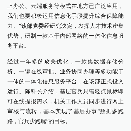
上办公、云端服务等模式在地方已广泛应用，
我们也要积极运用信息化手段提升综合保障能
力。”该部党委经研究决定，发挥人才技术密集
优势，研制一款基于内部网络的一体化信息服
务平台。
经过一年多的攻关优化，一款集数据存储分
析、一键在线审批、业务协同办理等多功能于
一体的一体化信息服务平台，在该部正式投入
运行。陈科长介绍，基层官兵只需轻点鼠标即
可在线提报需求，机关工作人员同步进行网上
审核与流转，基本实现了基层办事“数据多跑
路，官兵少跑腿”的目标。