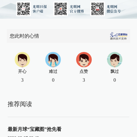
您此时的心情
开心
难过
点赞
飘过
3
0
3
0
推荐阅读
最新月球“宝藏图”抢先看