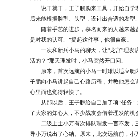
说干就干，王子鹏购来工具，开始自学理发
后来能根据脸型、头型，设计出合适的发型
随着手艺的进步，慕名而来的人越来越多
是对我的认可。”提起这件事，他很自豪。
一次和新兵小马的聊天，让“龙宫”理发店
活的？”那天理发时，小马突然开口问。
原来，首次远航的小马一时难以适应艇内
子鹏向小马讲起自己心路历程，并教他怎么
心里面也觉得轻快了。
从那以后，王子鹏给自己加了项“任务”：
了大家的知心人，不少战友会借着理发的机
二级上士小万有次排队理发一言不发，王
导小万说出了心结。原来，此次远航前，小