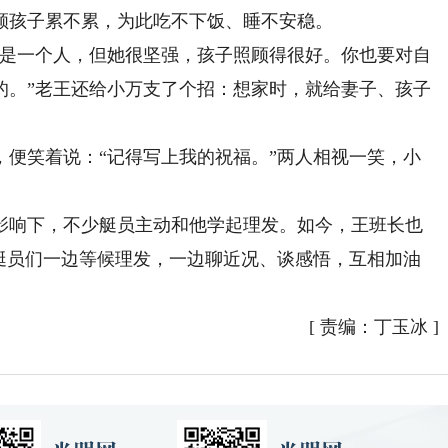
顾孩子累不累，为此吃不下饭、睡不安稳。
是一个人，但她很坚强，孩子照顾得很好。你也要对自
的。”老王还给小万支了个招：想家时，就给妻子、孩子
笑着说：“记得写上我的祝福。”两人相视一笑，小
响下，不少艇员主动和他学起理发。如今，王班长也
，艇员们一边等候理发，一边聊近况、谈感悟，互相加油
[
责编：丁玉冰
]