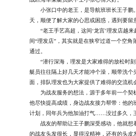
小张口中的老王，是导航班班长王子鹏。
天，顺便了解大家的心思或困惑，遇到要留
“老王手艺高超，这间‘龙宫’理发店越来
间“理发店”，其实就是在狭窄过道一个空
通过。
“潜行深海，理发是大家难得的放松时刻。
艇员往往隔上好几天才能冲个澡，顺带洗个
面，排队理发也为大家提供了难得的交流机
为战友服务的想法，源于多年前一个契机
他尽快提高成绩，身边战友接力帮带：他的
计划，同年兵为他加油打气……没过多久，
战友的帮助让王子鹏深受感动，他就想着
的战友头发很长，显得没精神，还有的头皮