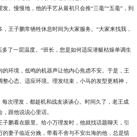
。慢慢地，他的手艺从最初只会推“三毫”“五毫”，到
。
，王子鹏常牺牲休息时间为大家服务。“大家来找我，
多了一层温度。“班长，您是如何适应潜艇枯燥单调生
的环境，低鸣的机器声让他内心焦虑不安。于是，王
调整心态、适应环境。理发结束，小马的发型更精神，
每次理发，都趁机和战友谈谈心。时间久了，老王成
会，跟他说说心里话。
子鹏看在眼里。给小万理发时，他就找话题聊天，引
万的妻子临近分娩，带着不舍与不安出海的他，总是惦