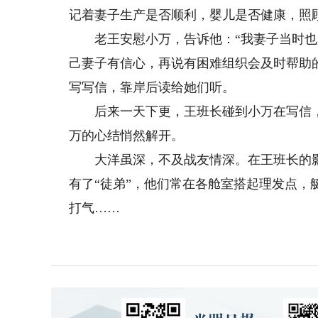
记着妻子生产是否顺利，婴儿是否健康，照
老王安慰小万，告诉他：“我妻子当时也
己妻子有信心，再说有困难组织会及时帮助
写写信，靠岸后读给她们听。
后来一天下更，王班长碰到小万在写信，便
万的心结悄然解开。
大洋虽深，不及战友情深。在王班长的影
有了“徒弟”，他们常在各舱室搭起理发点
打气……