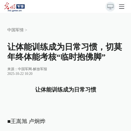
中国军情
>
让体能训练成为日常习惯，切莫
年终体能考核“临时抱佛脚”
来源：
中国军网-解放军报
2025-10-22 10:20
让体能训练成为日常习惯
■王嵩旭 卢炯烨