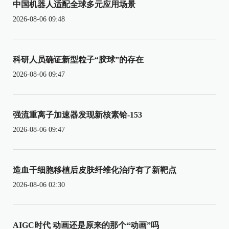
中国机器人适配全球多元应用场景
2026-08-06 09:48
科研人员确证新型粒子“胶球”的存在
2026-08-06 09:47
强流重离子加速器发现新核素铪-153
2026-08-06 09:47
造血干细胞移植后皮肤纤维化治疗有了新靶点
2026-08-06 02:30
AIGC时代 动画还是原来的那个“动画”吗