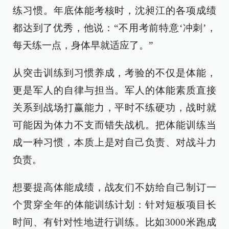
练习惯。年底体能考核时，沈昶江的各项成绩
都达到了优秀，他说：“不用考前特意‘冲刺’，
每天练一点，身体早就适应了。”
从突击训练到习惯养成，考验的不仅是体能，
更是军人的自律与担当。军人的体能素质直接
关系到战场打赢能力，平时不练硬功，战时就
可能因为体力不支而错失战机。把体能训练当
成一种习惯，本质上是对自己负责、对战斗力
负责。
想要提高体能成绩，战友们不妨给自己制订一
个贯穿全年的体能训练计划：针对短板项目长
时间、有针对性地进行训练。比如3000米跑成