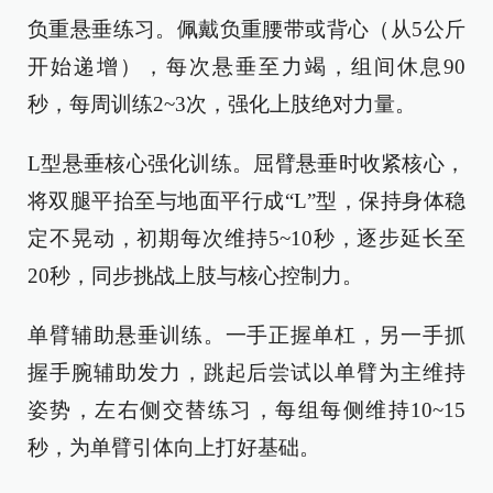
负重悬垂练习。佩戴负重腰带或背心（从5公斤
开始递增），每次悬垂至力竭，组间休息90
秒，每周训练2~3次，强化上肢绝对力量。
L型悬垂核心强化训练。屈臂悬垂时收紧核心，
将双腿平抬至与地面平行成“L”型，保持身体稳
定不晃动，初期每次维持5~10秒，逐步延长至
20秒，同步挑战上肢与核心控制力。
单臂辅助悬垂训练。一手正握单杠，另一手抓
握手腕辅助发力，跳起后尝试以单臂为主维持
姿势，左右侧交替练习，每组每侧维持10~15
秒，为单臂引体向上打好基础。