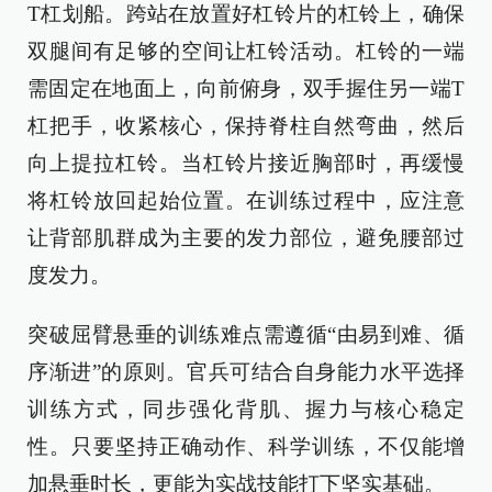
T杠划船。跨站在放置好杠铃片的杠铃上，确保
双腿间有足够的空间让杠铃活动。杠铃的一端
需固定在地面上，向前俯身，双手握住另一端T
杠把手，收紧核心，保持脊柱自然弯曲，然后
向上提拉杠铃。当杠铃片接近胸部时，再缓慢
将杠铃放回起始位置。在训练过程中，应注意
让背部肌群成为主要的发力部位，避免腰部过
度发力。
突破屈臂悬垂的训练难点需遵循“由易到难、循
序渐进”的原则。官兵可结合自身能力水平选择
训练方式，同步强化背肌、握力与核心稳定
性。只要坚持正确动作、科学训练，不仅能增
加悬垂时长，更能为实战技能打下坚实基础。