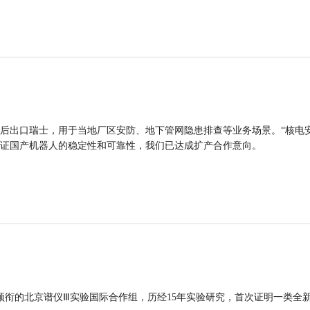
后出口瑞士，用于当地厂区安防、地下管网隐患排查等业务场景。“核电
证国产机器人的稳定性和可靠性，我们已达成扩产合作意向。
领衔的北京谱仪Ⅲ实验国际合作组，历经15年实验研究，首次证明一类全