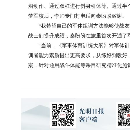
船动作、通过双杠进行斜身引体等。通过半
梦军校后，李帅专门打电话向秦盼盼致谢。
“我希望自己的军体组训方法能够使战友们
战士们提升成绩，秦盼盼在旅里首次开通了
“当前，《军事体育训练大纲》对军体训
训者能力素质提出更高要求，从练好到教好
案，针对通用战斗体能等课目研究精准化施