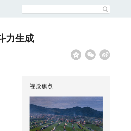
斗力生成
视觉焦点