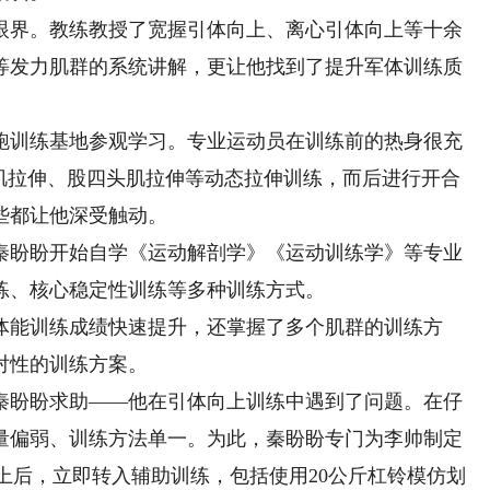
界。教练教授了宽握引体向上、离心引体向上等十余
等发力肌群的系统讲解，更让他找到了提升军体训练质
训练基地参观学习。专业运动员在训练前的热身很充
大肌拉伸、股四头肌拉伸等动态拉伸训练，而后进行开合
些都让他深受触动。
盼盼开始自学《运动解剖学》《运动训练学》等专业
练、核心稳定性训练等多种训练方式。
能训练成绩快速提升，还掌握了多个肌群的训练方
对性的训练方案。
盼盼求助——他在引体向上训练中遇到了问题。在仔
量偏弱、训练方法单一。为此，秦盼盼专门为李帅制定
向上后，立即转入辅助训练，包括使用20公斤杠铃模仿划