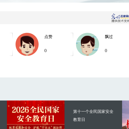
点赞
飘过
0
0
第十一个全民国家安全
教育日