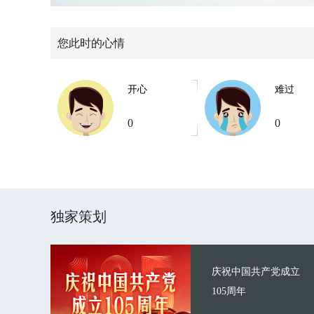
您此时的心情
开心
难过
0
0
独家策划
庆祝中国共产党成立
105周年