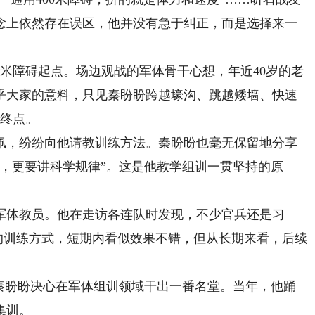
念上依然存在误区，他并没有急于纠正，而是选择来一
米障碍起点。场边观战的军体骨干心想，年近40岁的老
出乎大家的意料，只见秦盼盼跨越壕沟、跳越矮墙、快速
过终点。
，纷纷向他请教训练方法。秦盼盼也毫无保留地分享
，更要讲科学规律”。这是他教学组训一贯坚持的原
军体教员。他在走访各连队时发现，不少官兵还是习
发的训练方式，短期内看似效果不错，但从长期来看，后续
盼盼决心在军体组训领域干出一番名堂。当年，他踊
集训。