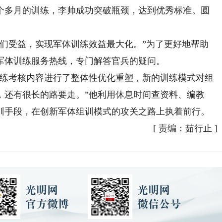
个多月的训练，李帅成功突破瓶颈，达到优秀标准。圆
受益，实现军体训练效益最大化。”为了更好地帮助
军体训练服务热线，专门解答官兵的疑问。
练考核内容进行了整体性优化重塑，新的训练模式对组
，还有很长的路要走。”他利用休息时间查资料、编教
训手段，在创新军体组训模式的攻关之路上执着前行。
[
责编：茹行止
]