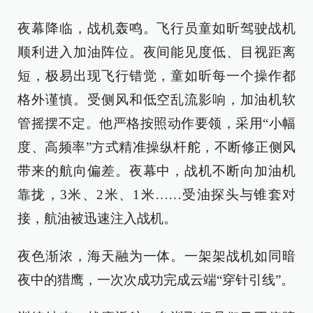
夜幕降临，战机轰鸣。飞行员童如昕驾驶战机
顺利进入加油阵位。夜间能见度低、目视距离
短，极易出现飞行错觉，童如昕每一个操作都
格外谨慎。受侧风和低空乱流影响，加油机软
管摇摆不定。他严格按照动作要领，采用“小幅
度、高频率”方式精准操纵杆舵，不断修正侧风
带来的航向偏差。夜幕中，战机不断向加油机
靠拢，3米、2米、1米……受油探头与锥套对
接，航油被迅速注入战机。
夜色渐浓，海天融为一体。一架架战机如同暗
夜中的猎鹰，一次次成功完成云端“穿针引线”。