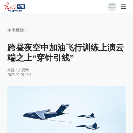
中国军情
>
跨昼夜空中加油飞行训练上演云
端之上“穿针引线”
来源：
央视网
2025-09-29 13:01