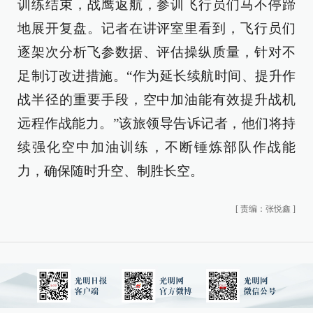
训练结束，战鹰返航，参训飞行员们马不停蹄
地展开复盘。记者在讲评室里看到，飞行员们
逐架次分析飞参数据、评估操纵质量，针对不
足制订改进措施。“作为延长续航时间、提升作
战半径的重要手段，空中加油能有效提升战机
远程作战能力。”该旅领导告诉记者，他们将持
续强化空中加油训练，不断锤炼部队作战能
力，确保随时升空、制胜长空。
[
责编：张悦鑫
]