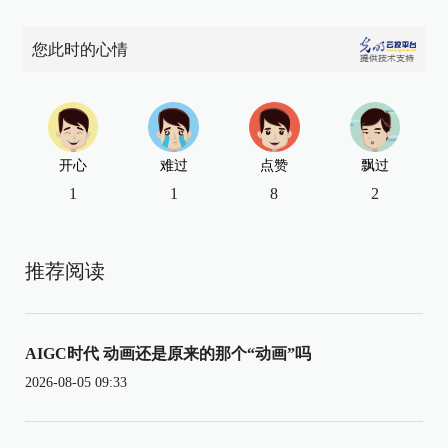
您此时的心情
开心
难过
点赞
飘过
1
1
8
2
推荐阅读
AIGC时代 动画还是原来的那个“动画”吗
2026-08-05 09:33