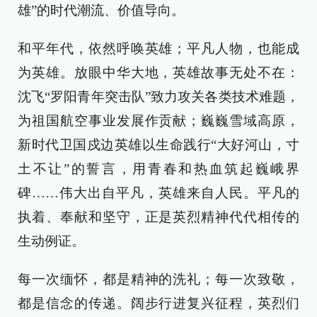
雄”的时代潮流、价值导向。
和平年代，依然呼唤英雄；平凡人物，也能成
为英雄。放眼中华大地，英雄故事无处不在：
沈飞“罗阳青年突击队”致力攻关各类技术难题，
为祖国航空事业发展作贡献；巍巍雪域高原，
新时代卫国戍边英雄以生命践行“大好河山，寸
土不让”的誓言，用青春和热血筑起巍峨界
碑……伟大出自平凡，英雄来自人民。平凡的
执着、奉献和坚守，正是英烈精神代代相传的
生动例证。
每一次缅怀，都是精神的洗礼；每一次致敬，
都是信念的传递。阔步行进复兴征程，英烈们