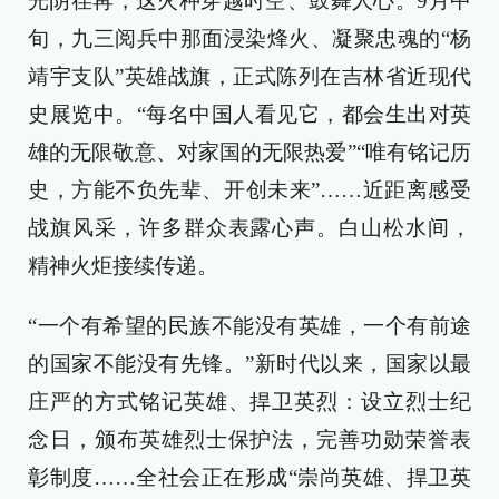
光阴荏苒，这火种穿越时空、鼓舞人心。9月中
旬，九三阅兵中那面浸染烽火、凝聚忠魂的“杨
靖宇支队”英雄战旗，正式陈列在吉林省近现代
史展览中。“每名中国人看见它，都会生出对英
雄的无限敬意、对家国的无限热爱”“唯有铭记历
史，方能不负先辈、开创未来”……近距离感受
战旗风采，许多群众表露心声。白山松水间，
精神火炬接续传递。
“一个有希望的民族不能没有英雄，一个有前途
的国家不能没有先锋。”新时代以来，国家以最
庄严的方式铭记英雄、捍卫英烈：设立烈士纪
念日，颁布英雄烈士保护法，完善功勋荣誉表
彰制度……全社会正在形成“崇尚英雄、捍卫英