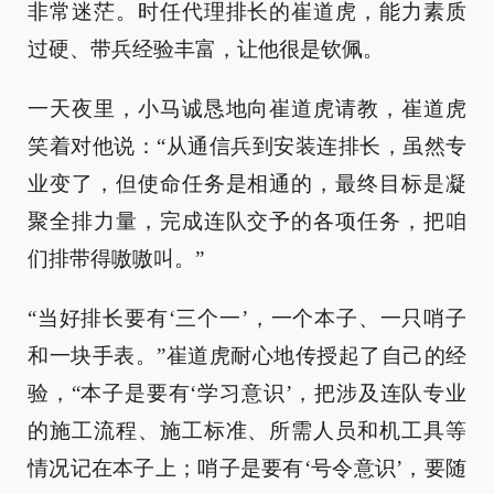
非常迷茫。时任代理排长的崔道虎，能力素质
过硬、带兵经验丰富，让他很是钦佩。
一天夜里，小马诚恳地向崔道虎请教，崔道虎
笑着对他说：“从通信兵到安装连排长，虽然专
业变了，但使命任务是相通的，最终目标是凝
聚全排力量，完成连队交予的各项任务，把咱
们排带得嗷嗷叫。”
“当好排长要有‘三个一’，一个本子、一只哨子
和一块手表。”崔道虎耐心地传授起了自己的经
验，“本子是要有‘学习意识’，把涉及连队专业
的施工流程、施工标准、所需人员和机工具等
情况记在本子上；哨子是要有‘号令意识’，要随