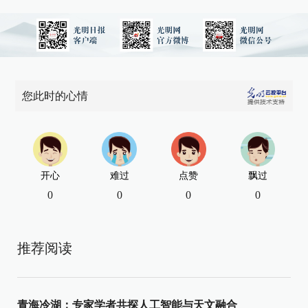
您此时的心情
开心
难过
点赞
飘过
0
0
0
0
推荐阅读
青海冷湖：专家学者共探人工智能与天文融合