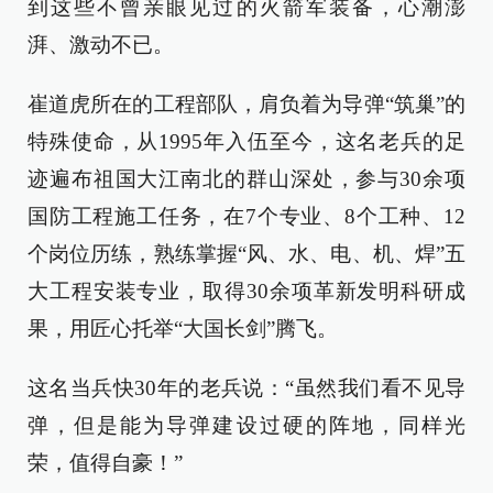
到这些不曾亲眼见过的火箭军装备，心潮澎
湃、激动不已。
崔道虎所在的工程部队，肩负着为导弹“筑巢”的
特殊使命，从1995年入伍至今，这名老兵的足
迹遍布祖国大江南北的群山深处，参与30余项
国防工程施工任务，在7个专业、8个工种、12
个岗位历练，熟练掌握“风、水、电、机、焊”五
大工程安装专业，取得30余项革新发明科研成
果，用匠心托举“大国长剑”腾飞。
这名当兵快30年的老兵说：“虽然我们看不见导
弹，但是能为导弹建设过硬的阵地，同样光
荣，值得自豪！”