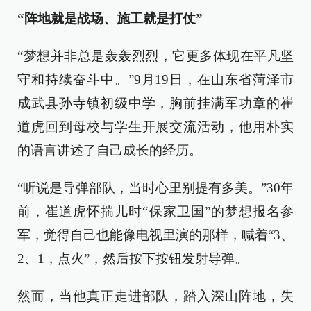
“阵地就是战场、施工就是打仗”
“梦想并非总是轰轰烈烈，它更多体现在平凡坚
守和持续奋斗中。”9月19日，在山东省菏泽市
成武县孙寺镇初级中学，胸前挂满军功章的崔
道虎回到母校与学生开展交流活动，他用朴实
的语言讲述了自己成长的经历。
“听说是导弹部队，当时心里别提有多美。”30年
前，崔道虎怀揣儿时“保家卫国”的梦想报名参
军，觉得自己也能像电视里演的那样，喊着“3、
2、1，点火”，然后按下按钮发射导弹。
然而，当他真正走进部队，踏入深山阵地，失