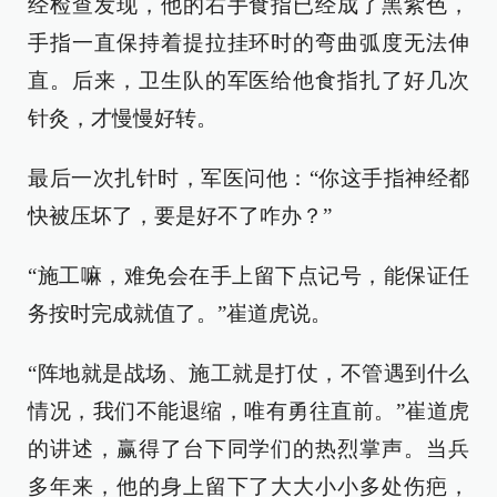
经检查发现，他的右手食指已经成了黑紫色，
手指一直保持着提拉挂环时的弯曲弧度无法伸
直。后来，卫生队的军医给他食指扎了好几次
针灸，才慢慢好转。
最后一次扎针时，军医问他：“你这手指神经都
快被压坏了，要是好不了咋办？”
“施工嘛，难免会在手上留下点记号，能保证任
务按时完成就值了。”崔道虎说。
“阵地就是战场、施工就是打仗，不管遇到什么
情况，我们不能退缩，唯有勇往直前。”崔道虎
的讲述，赢得了台下同学们的热烈掌声。当兵
多年来，他的身上留下了大大小小多处伤疤，