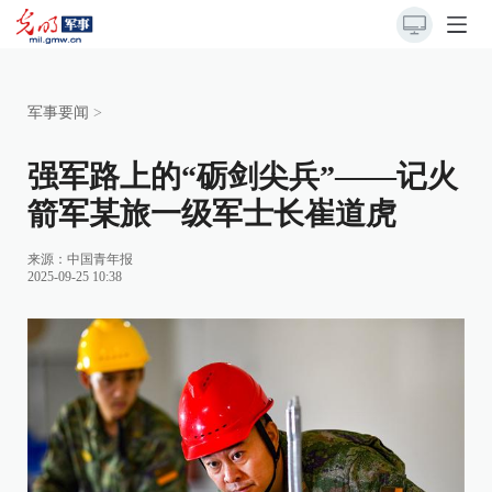
军事要闻
>
强军路上的“砺剑尖兵”——记火
箭军某旅一级军士长崔道虎
来源：
中国青年报
2025-09-25 10:38