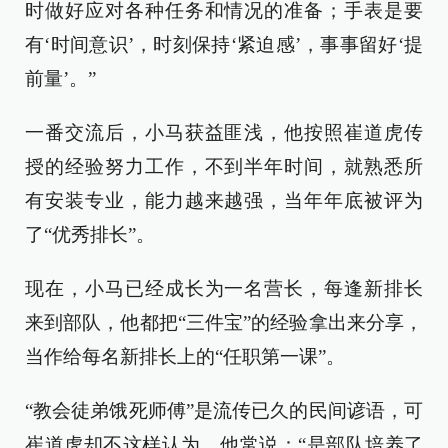
时做好应对各种任务和情况的准备；手表是要
有‘时间意识’，时刻保持‘紧迫感’，事事留好‘提
前量’。”
一番交流后，小马获益匪浅，他按照崔道虎传
授的经验努力工作，不到半年时间，就熟悉所
有安装专业，能力越来越强，当年年底被评为
了“优秀排长”。
现在，小马已经成长为一名营长，每逢新排长
来到部队，他都把“三件宝”的经验拿出来分享，
当作给每名新排长上的“任职第一课”。
“教会徒弟饿死师傅”是流传已久的民间谚语，可
崔道虎却不这样认为，他常说：“是部队培养了