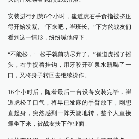
安装进行到第6个小时，崔道虎右手食指被挤压
得开始发紫。“下来吧，崔班长。”下方的战友们
看到这一情形，纷纷喊他停下。
“不能松，一松手就前功尽弃了。”崔道虎摇了摇
头，右手提着挂钩，用牙咬开矿泉水瓶喝了一
口，又将身子转回去继续操作。
16个小时后，随着最后一台设备安装完毕，崔
道虎松了口气，将早已发麻的手臂放下，刚想
直起身，突然感到一阵天旋地转，整个人直接
瘫坐下来，被战友扶下作业面。