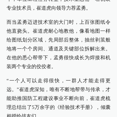
专业技术员，崔道虎向领导力荐孟勇。
而当孟勇迈进技术室的大门时，上百张图纸令
他直挠头。崔道虎耐心地教他，像看地图一样
给图纸划分区域，先局部后整体，抽丝剥茧般
地将一个个房间、通道及关键部位拆解出来。
在他的悉心帮带下，孟勇很快成长为焊接和机
装两个专业的佼佼者。
“一个人可以走得很快，一群人才能走得更
远。”崔道虎深知，唯有不断地帮带与传承，才
能助推国防工程建设事业不断向前，崔道虎梳
理总结出了5万余字的《经验技术手册》，倾囊
相授给战友们。