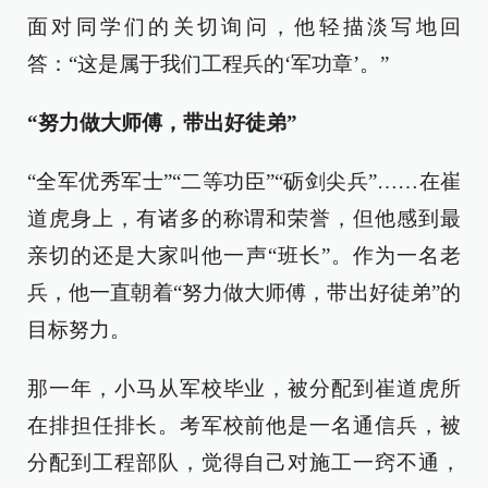
面对同学们的关切询问，他轻描淡写地回
答：“这是属于我们工程兵的‘军功章’。”
“努力做大师傅，带出好徒弟”
“全军优秀军士”“二等功臣”“砺剑尖兵”……在崔
道虎身上，有诸多的称谓和荣誉，但他感到最
亲切的还是大家叫他一声“班长”。作为一名老
兵，他一直朝着“努力做大师傅，带出好徒弟”的
目标努力。
那一年，小马从军校毕业，被分配到崔道虎所
在排担任排长。考军校前他是一名通信兵，被
分配到工程部队，觉得自己对施工一窍不通，