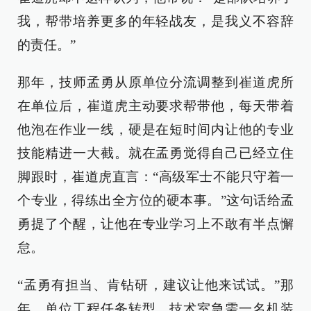
我，帮带培养更多的年轻战友，是我义不容辞
的责任。”
那年，技师孟勇从原单位分流调整到崔道虎所
在单位后，崔道虎主动要求帮带他，每天带着
他泡在作业一线，硬是在短时间内让他的专业
技能精进一大截。就在孟勇觉得自己已经立住
脚跟时，崔道虎直言：“高级军士不能只守着一
个专业，得练出全方位的硬本事。”这句话给孟
勇提了个醒，让他在专业学习上不敢有半点懈
怠。
“孟勇有担当、肯钻研，建议让他来试试。”那
年，单位工程任务转型，技术室急需一名机装