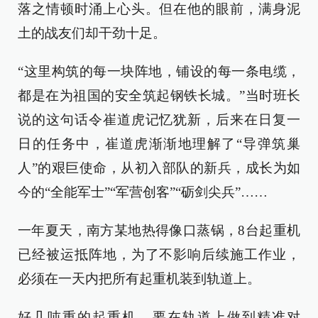
落之情顿时涌上心头。但在他的眼前，满身泥
土的战友们却干劲十足。
“这里构筑的每一块阵地，铺设的每一条电缆，
都是在为祖国的安全筑起钢铁长城。”当时班长
说的这句话令崔道虎记忆犹新，后来在日复一
日的任务中，崔道虎渐渐地理解了“导弹筑巢
人”的艰巨使命，从初入部队的新兵，成长为如
今的“全能军士”“军营创客”“砺剑尖兵”……
一年夏天，南方某地热得像口蒸锅，8台起重机
已经被运抵阵地，为了不影响后续施工作业，
必须在一天内把所有起重机装到轨道上。
好几吨重的起重机，要在轨道上做到精准对