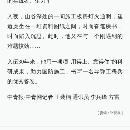
的实践者、生力军。
入夜，山谷深处的一间施工板房灯火通明，崔
道虎坐在一堆资料图纸之间，时而奋笔疾书，
时而陷入沉思。此时，他又在与一个刚遇到的
难题较劲……
入伍30年来，他用一项项“用得上、靠得住”的科
研成果，助力国防施工，书写一名导弹工程兵
的优秀答卷。
中青报·中青网记者 王裴楠 通讯员 李兵峰 方雷
[
责编：张悦鑫
]