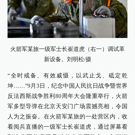
火箭军某旅一级军士长崔道虎（右一）调试革
新设备。刘明松/摄
“全时戒备、有效威慑，以武止戈、砥定乾
坤……”9月3日，纪念中国人民抗日战争暨世界
反法西斯战争胜利80周年大会隆重举行，火箭
军多型导弹在北京天安门广场震撼亮相，令国
人为之振奋。在火箭军某旅的一处营区内，收
看阅兵直播的一级军士长崔道虎，通过屏幕看