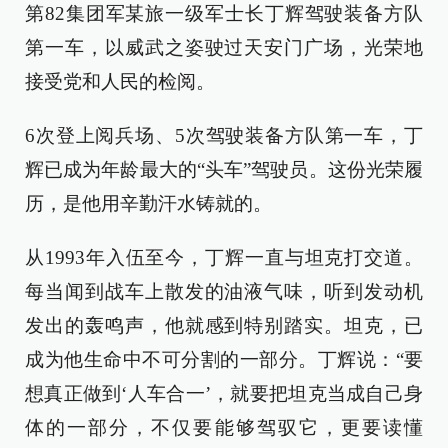
第82集团军某旅一级军士长丁辉驾驶装备方队
第一车，以威武之姿驶过天安门广场，光荣地
接受党和人民的检阅。
6次登上阅兵场、5次驾驶装备方队第一车，丁
辉已成为年龄最大的“头车”驾驶员。这份光荣履
历，是他用辛勤汗水铸就的。
从1993年入伍至今，丁辉一直与坦克打交道。
每当闻到战车上散发的油液气味，听到发动机
发出的轰鸣声，他就感到特别踏实。坦克，已
成为他生命中不可分割的一部分。丁辉说：“要
想真正做到‘人车合一’，就要把坦克当成自己身
体的一部分，不仅要能够驾驭它，更要读懂