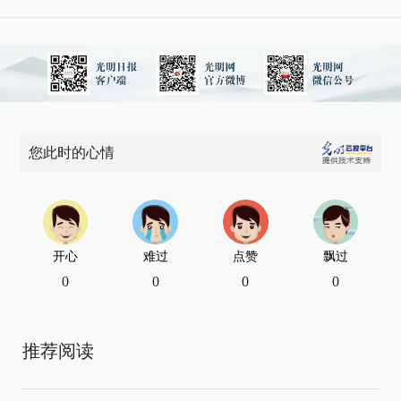
您此时的心情
开心
难过
点赞
飘过
0
0
0
0
推荐阅读