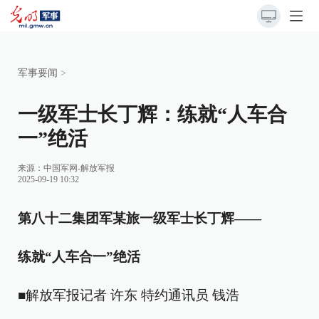
军事要闻
>
一级军士长丁辉：练就“人车合
一”绝活
来源：
中国军网-解放军报
2025-09-19 10:32
第八十二集团军某旅一级军士长丁辉——
练就“人车合一”绝活
■解放军报记者 许东 特约通讯员 钱浩