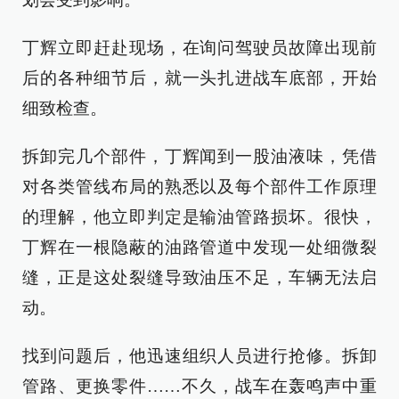
丁辉立即赶赴现场，在询问驾驶员故障出现前
后的各种细节后，就一头扎进战车底部，开始
细致检查。
拆卸完几个部件，丁辉闻到一股油液味，凭借
对各类管线布局的熟悉以及每个部件工作原理
的理解，他立即判定是输油管路损坏。很快，
丁辉在一根隐蔽的油路管道中发现一处细微裂
缝，正是这处裂缝导致油压不足，车辆无法启
动。
找到问题后，他迅速组织人员进行抢修。拆卸
管路、更换零件……不久，战车在轰鸣声中重