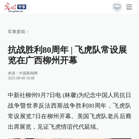
军事要闻
>
抗战胜利80周年 | 飞虎队常设展
览在广西柳州开幕
来源：
中国新闻网
2025-09-08 10:08
中新社柳州9月7日电 (林馨)为纪念中国人民抗日
战争暨世界反法西斯战争胜利80周年，飞虎队
常设展览7日在柳州开幕。美国飞虎队老兵后裔
出席展览，见证飞虎情谊代代延续。