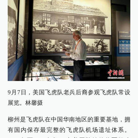
9月7日，美国飞虎队老兵后裔参观飞虎队常设
展览。林馨摄
柳州是飞虎队在中国华南地区的重要基地，拥
有国内保存最完整的飞虎队机场遗址体系。