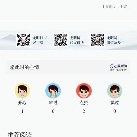
[
责编：丁玉冰
]
您此时的心情
开心
难过
点赞
飘过
1
0
2
0
推荐阅读