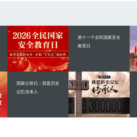
第十一个全民国家安全
教育日
国家公祭日：我是历史
记忆传承人