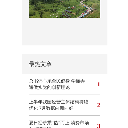
最热文章
总书记心系全民健身
学懂弄
1
通做实党的创新理论
上半年我国经营主体结构持续
2
优化
7月数据向新向好
夏日经济乘“热”而上 消费市场
3