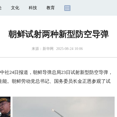
论
文化
科技
教育
朝鲜试射两种新型防空导弹
来源：
新华网
2025-08-24 10:06
社24日报道，朝鲜导弹总局23日试射新型防空导弹，
性能。朝鲜劳动党总书记、国务委员长金正恩参观了试