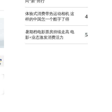
向“新”而行
体验式消费带热运动相机
这
4
样的中国怎一个酷字了得
暑期档电影票房持续走高 电
5
影+业态激发消费活力