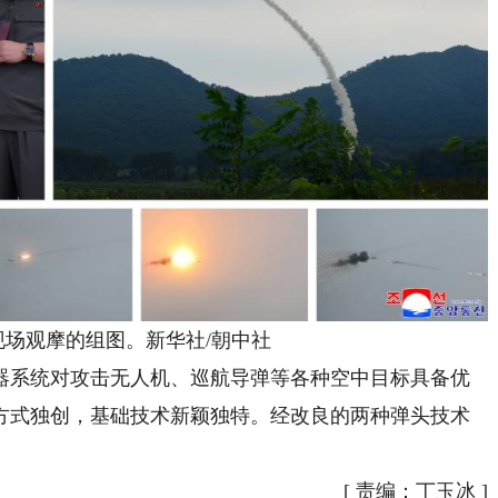
现场观摩的组图。新华社/朝中社
系统对攻击无人机、巡航导弹等各种空中目标具备优
方式独创，基础技术新颖独特。经改良的两种弹头技术
[
责编：丁玉冰
]