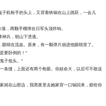
子机枪手的头上，又背着铁锅在山上跳跃，一会儿
。
未落，两颗手榴弹在日军头顶炸响。
神兵，朝山下溃逃。
眼睛在流血。原来，有一颗弹片崩进他眼睛里了。
是要卧倒的！”
鬼子低头。”
一条缝，上面还有两个枪眼。你娃命大，以后可不敢这
家就在山那边，我黑夜里去她家背一口锅回来，赔给你