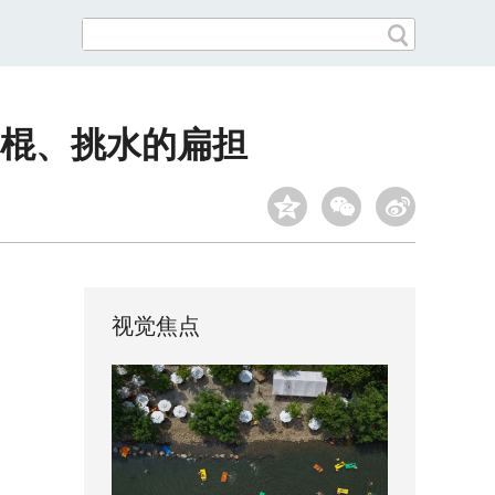
棍、挑水的扁担
视觉焦点