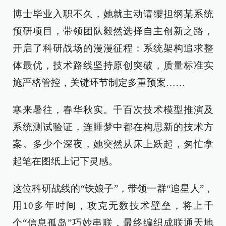
博士毕业入职不久，她就主动请缨担纲某系统
预研项目，带领团队毅然选择自主创新之路，
开启了科研战场的漫漫征程：系统架构追求整
体最优，技术路线坚持原创突破，质量标准实
施严格管控，关键环节制定多重预案……
寒来暑往，春华秋实。千百次技术模型推演及
系统测试验证，连睡梦中都在构思新的技术方
案。多少个深夜，她突然从床上跃起，匆忙拿
起笔在图纸上记下灵感。
这位科研战线的“铁娘子”，带领一群“追星人”，
用10多年时间，攻克无数技术壁垒，将上千
个“信息孤岛”巧妙串联，最终编织成联通天地