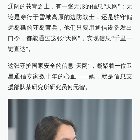
辽阔的苍穹之上，有一张无形的信息“天网”：无
论是穿行于雪域高原的边防战士，还是驻守偏
远岛礁的守岛官兵，他们只要用通信设备发出
口令，都能通过这张“天网”，实现信息“千里一
键直达”。
这张守护国家安全的信息“天网”，凝聚着一位卫
星通信专家数十年的心血——她，就是信息支
援部队某研究所研究员何元智。