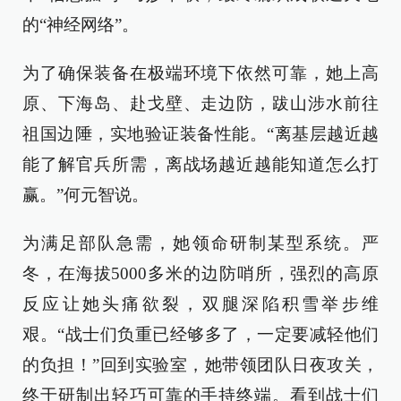
的“神经网络”。
为了确保装备在极端环境下依然可靠，她上高
原、下海岛、赴戈壁、走边防，跋山涉水前往
祖国边陲，实地验证装备性能。“离基层越近越
能了解官兵所需，离战场越近越能知道怎么打
赢。”何元智说。
为满足部队急需，她领命研制某型系统。严
冬，在海拔5000多米的边防哨所，强烈的高原
反应让她头痛欲裂，双腿深陷积雪举步维
艰。“战士们负重已经够多了，一定要减轻他们
的负担！”回到实验室，她带领团队日夜攻关，
终于研制出轻巧可靠的手持终端。看到战士们