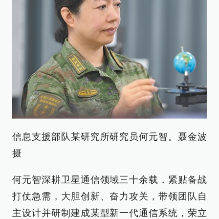
信息支援部队某研究所研究员何元智。聂金波
摄
何元智深耕卫星通信领域三十余载，紧贴备战
打仗急需，大胆创新、奋力攻关，带领团队自
主设计并研制建成某型新一代通信系统，荣立