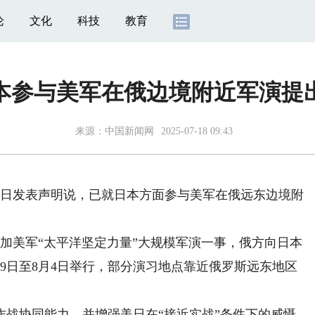
论
文化
科技
教育
本参与美军在俄边境附近军演提
来源：
中国新闻网
2025-07-18 09:43
7日发表声明说，已就日本方面参与美军在俄远东边境附
加美军“太平洋坚定力量”大规模军演一事，俄方向日本
9日至8月4日举行，部分演习地点靠近俄罗斯远东地区
协同能力，并增强美日在“接近实战”条件下的威慑