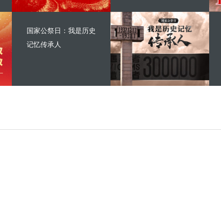
国家公祭日：我是历史
记忆传承人