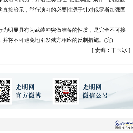
构直接暗示，举行演习的必要性源于针对俄罗斯加强国
为明显具有为武装冲突做准备的性质，是完全不可接
并将不可避免地引发俄方相应的反制措施。(完)
[
责编：丁玉冰
]