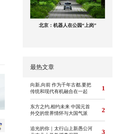
北京：机器人在公园“上岗”
最热文章
向新,向前
作为千年古都,要把
1
传统和现代有机融合在一起
东方之约,相约未来 中国元首
2
外交的世界情怀与大国气派
追光的你｜太行山上新愚公河
3