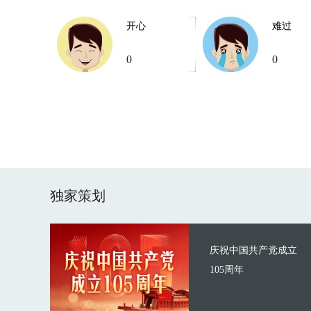
开心
难过
0
0
独家策划
庆祝中国共产党成立
105周年