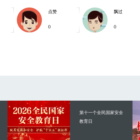
点赞
飘过
0
0
第十一个全民国家安全
教育日