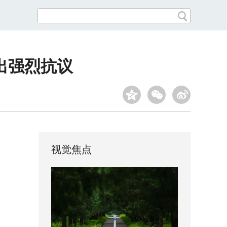
出强烈抗议
视觉焦点