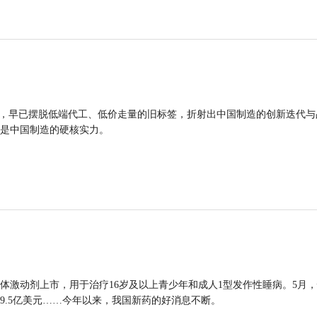
品，早已摆脱低端代工、低价走量的旧标签，折射出中国制造的创新迭代与
是中国制造的硬核实力。
体激动剂上市，用于治疗16岁及以上青少年和成人1型发作性睡病。5月
9.5亿美元……今年以来，我国新药的好消息不断。