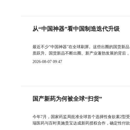
从“中国神器”看中国制造迭代升级
最近不少“中国神器”在全球刷屏。这些出圈的国货新
质跃升。国货新品不断出圈、新产业蓬勃发展的背后，
2026-08-07 09:47
国产新药为何被全球“扫货”
今年7月，国家药监局批准全球首个选择性食欲素2型受
瑞医药与百时美施贵宝达成新药授权合作，确定性付款