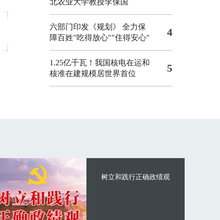
北农业大学教授李保国
六部门印发《规划》 全力保
4
障百姓"吃得放心""住得安心"
1.25亿千瓦！我国核电在运和
5
核准在建规模居世界首位
树立和践行正确政绩观