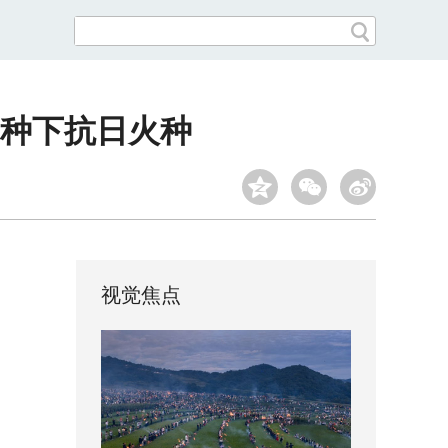
种下抗日火种
视觉焦点