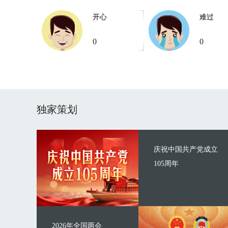
开心
难过
0
0
独家策划
庆祝中国共产党成立
105周年
2026年全国两会