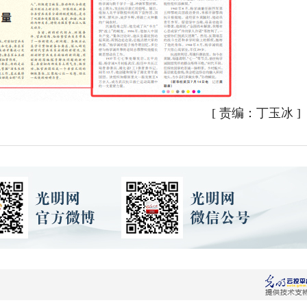
[
责编：丁玉冰
]