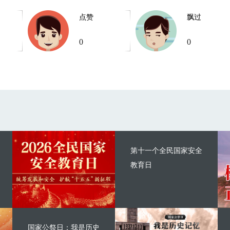
点赞
飘过
0
0
第十一个全民国家安全
教育日
国家公祭日：我是历史