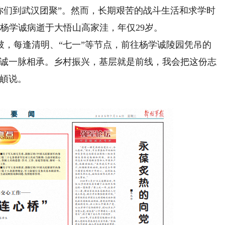
你们到武汉团聚”。然而，长期艰苦的战斗生活和求学时
，杨学诚病逝于大悟山高家洼，年仅29岁。
每逢清明、“七一”等节点，前往杨学诚陵园凭吊的
赤诚一脉相承。乡村振兴，基层就是前线，我会把这份志
欣頔说。