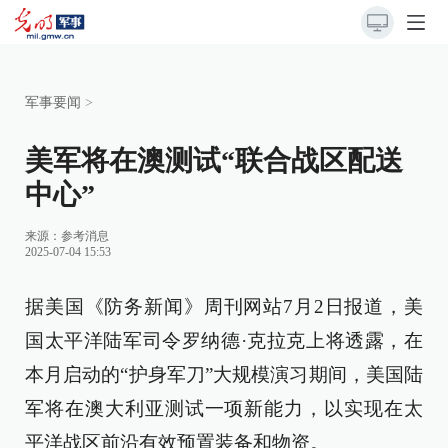
军事要闻
>
美军将在澳测试“联合战区配送
中心”
来源：
参考消息
2025-07-04 15:53
据美国《防务新闻》周刊网站7月2日报道，美
国太平洋陆军司令罗纳德·克拉克上将透露，在
本月启动的“护身军刀”大规模演习期间，美国陆
军将在澳大利亚测试一项新能力，以实现在太
平洋战区前沿有效预置装备和物资。