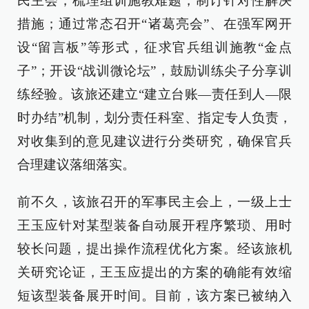
民主会，梳理组训施教难题，制订针对性解决
措施；通过常态召开“诸葛亮会”、在强军网开
设“留言板”等形式，征求官兵组训施教“金点
子”；开设“战训微论坛”，鼓励训练尖子分享训
练经验。该旅还建立“建立台账—责任到人—限
时办结”机制，划分责任科室、指定专人负责，
对收集到的意见建议进行分类研究，确保官兵
合理建议落细落实。
前不久，该旅召开的军事民主会上，一级上士
王玉应针对某型装备自动展开程序繁琐、用时
较长问题，提出操作流程优化方案。经该旅机
关研究论证，王玉应提出的方案的确能有效缩
短该型装备展开时间。目前，该方案已被纳入