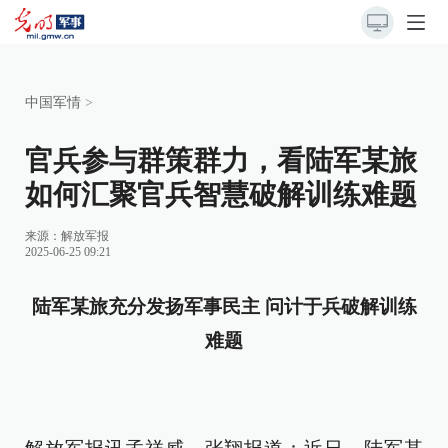
中国军情
>
官兵参与群策群力，看陆军某旅
如何汇聚官兵智慧破解训练难题
来源：
解放军报
2025-06-25 09:21
陆军某旅充分发扬军事民主
问计于兵破解训练
难题