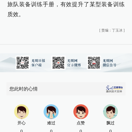
旅队装备训练手册，有效提升了某型装备训练
质效。
[
责编：丁玉冰
]
您此时的心情
开心
难过
点赞
飘过
0
0
0
0