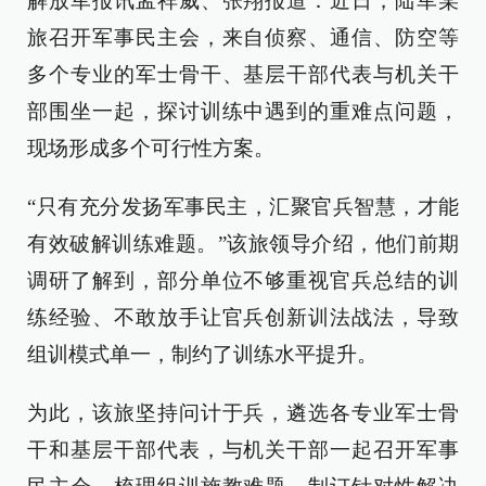
解放军报讯孟祥威、张翔报道：近日，陆军某
旅召开军事民主会，来自侦察、通信、防空等
多个专业的军士骨干、基层干部代表与机关干
部围坐一起，探讨训练中遇到的重难点问题，
现场形成多个可行性方案。
“只有充分发扬军事民主，汇聚官兵智慧，才能
有效破解训练难题。”该旅领导介绍，他们前期
调研了解到，部分单位不够重视官兵总结的训
练经验、不敢放手让官兵创新训法战法，导致
组训模式单一，制约了训练水平提升。
为此，该旅坚持问计于兵，遴选各专业军士骨
干和基层干部代表，与机关干部一起召开军事