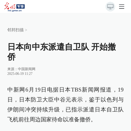
邻邦扫描
>
日本向中东派遣自卫队 开始撤
侨
来源：
中国新闻网
2025-06-19 11:27
中新网6月19日电据日本TBS新闻网报道，19
日，日本防卫大臣中谷元表示，鉴于以色列与
伊朗间冲突持续升级，已指示派遣日本自卫队
飞机前往周边国家待命以准备撤侨。