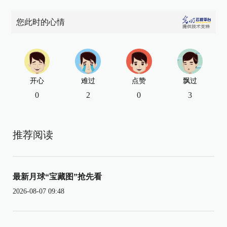
您此时的心情
开心
难过
点赞
飘过
0
2
0
3
推荐阅读
最新月球“宝藏图”抢先看
2026-08-07 09:48