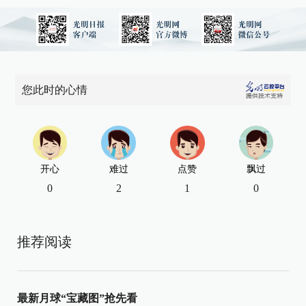
您此时的心情
开心
难过
点赞
飘过
0
2
1
0
推荐阅读
最新月球“宝藏图”抢先看