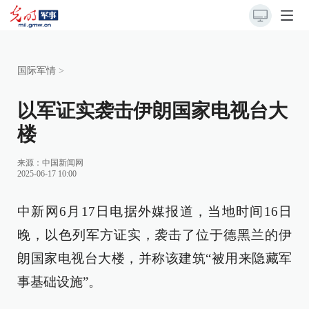
国际军情
>
以军证实袭击伊朗国家电视台大
楼
来源：
中国新闻网
2025-06-17 10:00
中新网6月17日电据外媒报道，当地时间16日
晚，以色列军方证实，袭击了位于德黑兰的伊
朗国家电视台大楼，并称该建筑“被用来隐藏军
事基础设施”。