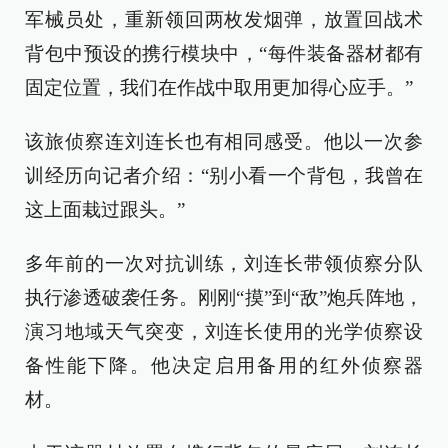
军械员处，重新领回两枚发烟弹，放置回战术
背包中预设的携行模块中，“每件装备器材都有
固定位置，我们在作战中取用更加得心应手。”
该旅侦察连刘连长也有相同感受。他以一次参
训经历向记者介绍：“别小看一个背包，我曾在
这上面栽过跟头。”
多年前的一次对抗训练，刘连长带领侦察分队
执行渗透破袭任务。刚刚“摸”到“敌”炮兵阵地，
演习地域天气突变，刘连长使用的光学侦察设
备性能下降。他决定启用备用的红外侦察器
材。