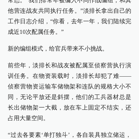
常态。“我们排常年被编入不同作战编组，和其
他营连战友共同执行任务。”淡排长拿出自己的
工作日志介绍，“你看，去年一年，我们陆续完
成近10次配属任务。”
新的编组模式，给官兵带来不小挑战。
前些年，淡排长和战友被配属至侦察营执行演
训任务。在物资装载时，淡排长却犯了难——
侦察营物资运输车储物架和连队的规格大小不
同，无论平放还是斜摆，他们的工兵器材总是
长出储物架一大截，放在车上固定不结实，还
占用大量空间。
“过去各要素‘单打独斗’，各自装具独立储运，