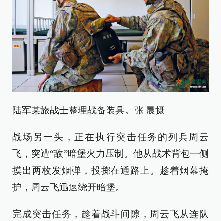
陆军某旅战士整理战备装具。张 晨摄
战场另一头，正在执行突击任务的列兵周云
飞，突遭“敌”暗堡火力压制。他从战术背包一侧
摸出两枚发烟弹，投掷在通路上。趁着烟幕掩
护，周云飞迅速绕开暗堡。
完成突击任务，趁着战斗间隙，周云飞从连队