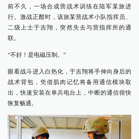
前不久，一场合成营战术训练在陆军某旅进
行。激战正酣时，该旅某营战术小队指挥员、
二级上士于吉翔，突然失去与营指挥所的通
联。
“不好！是电磁压制。”
眼看战斗进入白热化，于吉翔将手伸向身后的
战术背包，凭借肌肉记忆将备用通信模块取
出，快速安装在单兵电台上，中断的通信很快
恢复畅通。