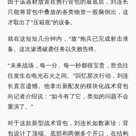
由于该器材放置在携行背包的最底层，刘连长
只能将背包中叠放的各类物资一股脑倒出，这
才取出了“压箱底”的设备。
就在这短短几分钟内，“敌”炮兵已完成射击准
备。这次渗透破袭任务以失败告终。
“未来战场，每一分、每一秒都很宝贵，胜负往
往发生在电光石火之间。”回忆那次行动，刘连
长直言遗憾。他拿出新配发的模块化战术背包
向记者介绍说：“如今有了它，类似的问题不会
重演了。”
对于这款新型战术背包，刘连长如数家珍：背
包设计了顶端、底部和两侧多个开口，在结构