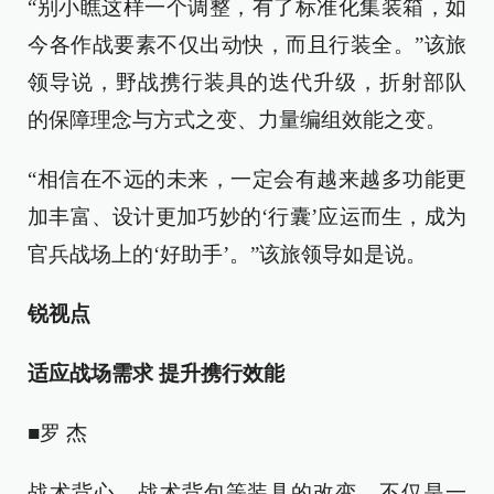
“别小瞧这样一个调整，有了标准化集装箱，如
今各作战要素不仅出动快，而且行装全。”该旅
领导说，野战携行装具的迭代升级，折射部队
的保障理念与方式之变、力量编组效能之变。
“相信在不远的未来，一定会有越来越多功能更
加丰富、设计更加巧妙的‘行囊’应运而生，成为
官兵战场上的‘好助手’。”该旅领导如是说。
锐视点
适应战场需求 提升携行效能
■罗 杰
战术背心、战术背包等装具的改变，不仅是一