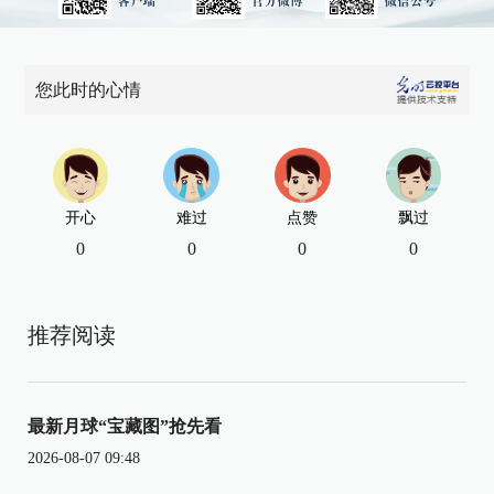
您此时的心情
开心
难过
点赞
飘过
0
0
0
0
推荐阅读
最新月球“宝藏图”抢先看
2026-08-07 09:48