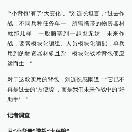
“‘小背包’有了‘大变化’。”刘连长坦言，“过去作
战，不同兵种任务单一，所需携带的物资器材
就那几样，一股脑塞到一起也无妨。未来作
战，要素模块化编组、人员模块化编配，单兵
用到的物资器材多且杂，模块化战术背包便应
运而生。”
对于这款实用的背包，刘连长感慨道：“它已不
再是过去的‘方便袋’，而是我们未来作战中的‘好
助手’。”
记者调查
从“小背囊”透视“大保障”