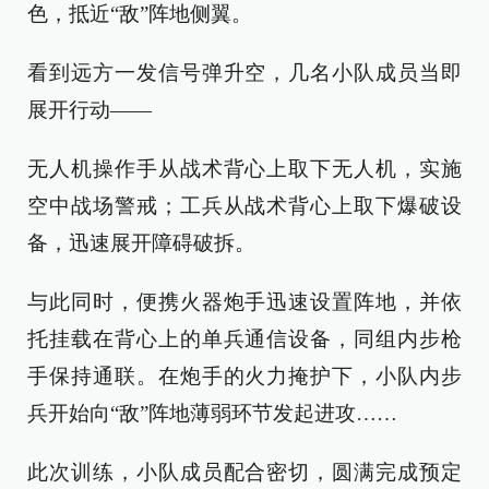
色，抵近“敌”阵地侧翼。
看到远方一发信号弹升空，几名小队成员当即
展开行动——
无人机操作手从战术背心上取下无人机，实施
空中战场警戒；工兵从战术背心上取下爆破设
备，迅速展开障碍破拆。
与此同时，便携火器炮手迅速设置阵地，并依
托挂载在背心上的单兵通信设备，同组内步枪
手保持通联。在炮手的火力掩护下，小队内步
兵开始向“敌”阵地薄弱环节发起进攻……
此次训练，小队成员配合密切，圆满完成预定