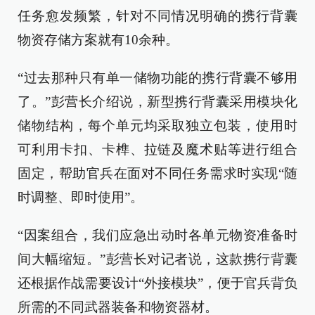
任务愈发频繁，针对不同情况明确的携行背囊
物资存储方案就有10余种。
“过去那种只有单一储物功能的携行背囊不够用
了。”彭营长介绍说，新型携行背囊采用模块化
储物结构，每个单元均采取独立包装，使用时
可利用卡扣、卡榫、拉链及魔术贴等进行组合
固定，帮助官兵在面对不同任务需求时实现“随
时调整、即时使用”。
“因案组合，我们应急出动时各单元物资准备时
间大幅缩短。”彭营长对记者说，这款携行背囊
还根据作战需要设计“外接模块”，便于官兵背负
所需的不同武器装备和物资器材。