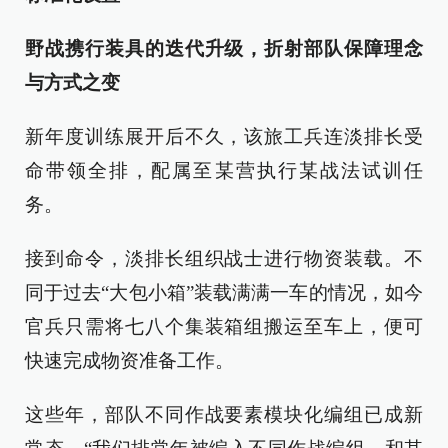
野战携行装具的迭代升级，折射部队保障理念
与方式之变
新年度训练展开后不久，该旅工兵连淡排长受
命带领全排，配属至某营执行某战法试训任
务。
接到命令，淡排长组织战士进行物资装载。不
同于过去“大包小箱”装载满满一车的情况，如今
官兵只需将七八个集装箱组搬运至车上，便可
快速完成物资准备工作。
这些年，部队不同作战要素模块化编组已成新