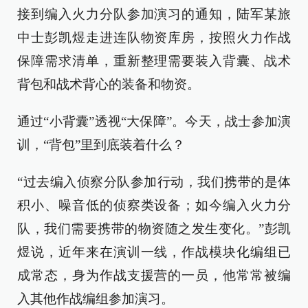
接到编入火力分队参加演习的通知，陆军某旅
中士彭凯煜走进连队物资库房，按照火力作战
保障需求清单，重新整理需要装入背囊、战术
背包和战术背心的装备和物资。
通过“小背囊”透视“大保障”。今天，战士参加演
训，“背包”里到底装着什么？
“过去编入侦察分队参加行动，我们携带的是体
积小、噪音低的侦察类设备；如今编入火力分
队，我们需要携带的物资随之发生变化。”彭凯
煜说，近年来在演训一线，作战模块化编组已
成常态，身为作战支援营的一员，他常常被编
入其他作战编组参加演习。