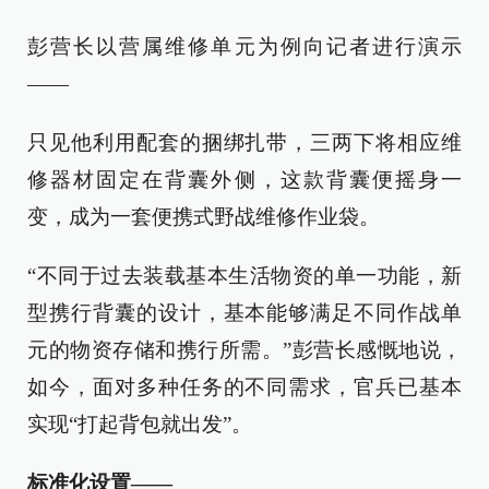
彭营长以营属维修单元为例向记者进行演示
——
只见他利用配套的捆绑扎带，三两下将相应维
修器材固定在背囊外侧，这款背囊便摇身一
变，成为一套便携式野战维修作业袋。
“不同于过去装载基本生活物资的单一功能，新
型携行背囊的设计，基本能够满足不同作战单
元的物资存储和携行所需。”彭营长感慨地说，
如今，面对多种任务的不同需求，官兵已基本
实现“打起背包就出发”。
标准化设置——