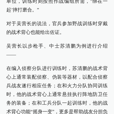
单位，训练时则按照作战编组所需，‘绑在一
起’摔打磨合。”
对于吴营长的说法，官兵参加野战训练时穿戴
的战术背心也能给出佐证。
吴营长以步枪手、中士苏清鹏为例进行介绍
——
在编入侦察分队进行训练时，苏清鹏的战术背
心上通常装配侦察、伪装等器材，以配合侦察
兵战友遂行相应任务；在和火力分队协同训练
时，他的战术背心上通常悬挂执行阵地防卫任
务的装备；在和工兵分队一起训练时，他的战
术背心功能“摇身一变”，更多是帮助战友分担负