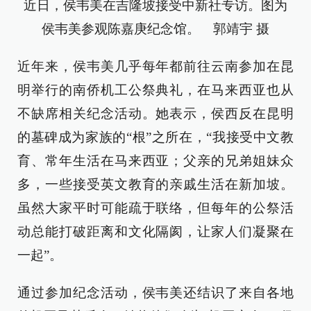
近日，侯韦美在吉隆坡接受中新社专访。图为
侯韦美参观陈嘉庚纪念馆。 郭靖宇 摄
近年来，侯韦美几乎每年都前往云南参加在昆
明举行的南侨机工公祭典礼，在马来西亚也从
不缺席相关纪念活动。她表示，侯西反在昆明
的墓碑成为家族的“根”之所在，“我接受中文教
育、常年生活在马来西亚；父亲的兄弟姐妹众
多，一些接受英文教育的亲戚生活在新加坡。
虽然大家平时可能疏于联络，但每年的公祭活
动总能打破距离和文化隔阂，让家人们凝聚在
一起”。
通过参加纪念活动，侯韦美还结识了来自各地