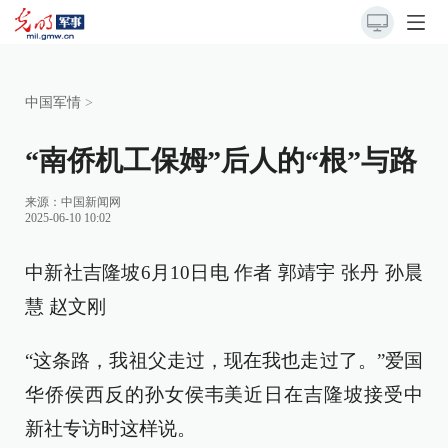
中国军情
>
“南侨机工保姆”后人的“根”与路
来源：
中国新闻网
2025-06-10 10:02
中新社吉隆坡6月10日电 作者 郭靖宇 张丹 孙晨
慧 赵文刚
“这条路，我祖父走过，现在我也走过了。”爱国
华侨侯西反的孙女侯韦美近日在吉隆坡接受中
新社专访时这样说。