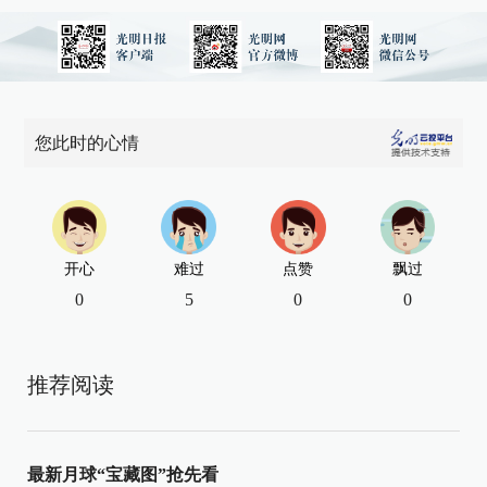
您此时的心情
开心
难过
点赞
飘过
0
5
0
0
推荐阅读
最新月球“宝藏图”抢先看