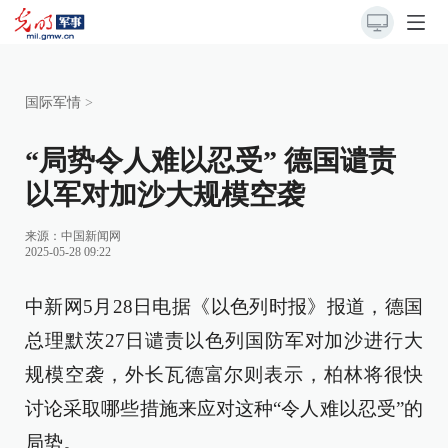
国际军情
>
“局势令人难以忍受” 德国谴责
以军对加沙大规模空袭
来源：
中国新闻网
2025-05-28 09:22
中新网5月28日电据《以色列时报》报道，德国
总理默茨27日谴责以色列国防军对加沙进行大
规模空袭，外长瓦德富尔则表示，柏林将很快
讨论采取哪些措施来应对这种“令人难以忍受”的
局势。