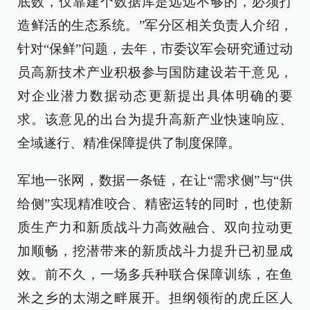
底数，仅靠建个数据库是远远不够的，必须打
造鲜活的生态系统。”军分区相关负责人介绍，
针对“保鲜”问题，去年，市委议军会研究通过动
员高新技术产业积极参与国防建设若干意见，
对企业潜力数据动态更新提出具体明确的要
求。该意见的出台为提升高新产业快速响应、
全域遂行、精准保障提供了制度保障。
军地一张网，数据一条链，在让“需求侧”与“供
给侧”实现精准咬合、精密运转的同时，也使新
质生产力和新质战斗力高效融合、双向拉动更
加顺畅，挖潜带来的新质战斗力提升已初显成
效。前不久，一场多兵种联合保障训练，在鱼
米之乡的太湖之畔展开。担纲领衔的虎丘区人