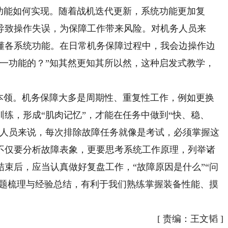
能如何实现。随着战机迭代更新，系统功能更加复
导致操作失误，为保障工作带来风险。对机务人员来
懂各系统功能。在日常机务保障过程中，我会边操作边
这一功能的？”知其然更知其所以然，这种启发式教学，
领。机务保障大多是周期性、重复性工作，例如更换
练，形成“肌肉记忆”，才能在任务中做到“快、稳、
务人员来说，每次排除故障任务就像是考试，必须掌握这
不仅要分析故障表象，更要思考系统工作原理，列举诸
束后，应当认真做好复盘工作，“故障原因是什么”“问
问题梳理与经验总结，有利于我们熟练掌握装备性能、摸
）
[
责编：王文韬
]