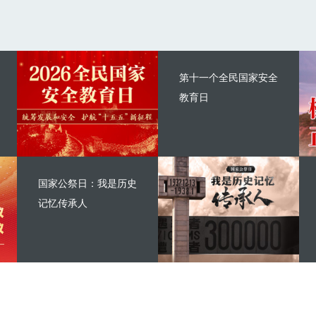
第十一个全民国家安全
教育日
国家公祭日：我是历史
记忆传承人