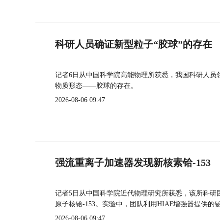
科研人员确证新型粒子“胶球”的存在
记者6日从中国科学院高能物理所获悉，我国科研人员
物质形态——胶球的存在。
2026-08-06 09:47
强流重离子加速器发现新核素铪-153
记者5日从中国科学院近代物理研究所获悉，该所科研
原子核铪-153。实验中，团队利用HIAF增强器提供
2026-08-06 09:47