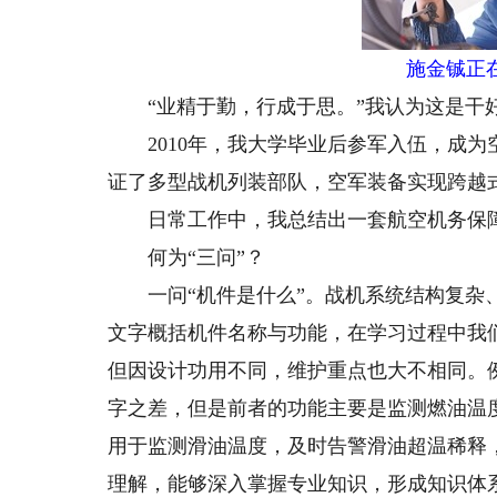
施金铖正
“业精于勤，行成于思。”我认为这是干
2010年，我大学毕业后参军入伍，成为
证了多型战机列装部队，空军装备实现跨越
日常工作中，我总结出一套航空机务保障“
何为“三问”？
一问“机件是什么”。战机系统结构复杂、
文字概括机件名称与功能，在学习过程中我
但因设计功用不同，维护重点也大不相同。
字之差，但是前者的功能主要是监测燃油温
用于监测滑油温度，及时告警滑油超温稀释
理解，能够深入掌握专业知识，形成知识体