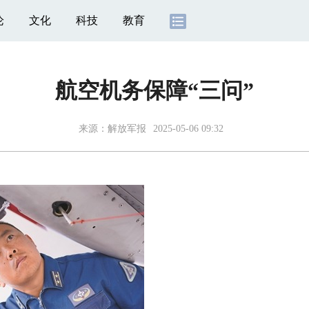
论
文化
科技
教育
航空机务保障“三问”
来源：
解放军报
2025-05-06 09:32