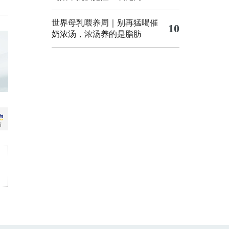
世界母乳喂养周｜别再猛喝催
10
奶浓汤，浓汤养的是脂肪