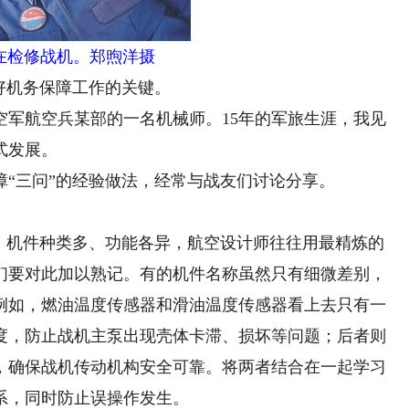
在检修战机。郑煦洋摄
好机务保障工作的关键。
空军航空兵某部的一名机械师。15年的军旅生涯，我见
式发展。
三问”的经验做法，经常与战友们讨论分享。
机件种类多、功能各异，航空设计师往往用最精炼的
们要对此加以熟记。有的机件名称虽然只有细微差别，
例如，燃油温度传感器和滑油温度传感器看上去只有一
度，防止战机主泵出现壳体卡滞、损坏等问题；后者则
，确保战机传动机构安全可靠。将两者结合在一起学习
系，同时防止误操作发生。