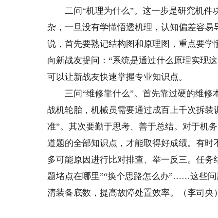
二问“机理为什么”。这一步是研究机件功
杂，一旦没有学懂悟透机理，认知偏差容易
说，首先要熟记结构图和原理图，重点要学
向新战友提问：“系统是通过什么原理实现
可以让新战友快速掌握专业知识点。
三问“维修靠什么”。首先靠过硬的维修本
战机轮胎，机械员需要通过成百上千次拆装训
准”。其次要勤于思考、善于总结。对于机
道题的全部知识点，才能取得好成绩。有时
多可能原因进行比对排查、举一反三。任务结
题堵点在哪里”“换个思路怎么办”……这些
清装备底数，提高故障处置效率。（李司央