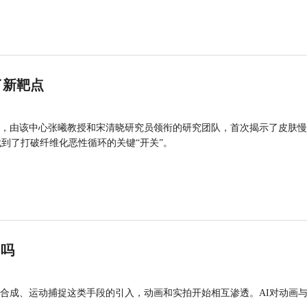
了新靶点
，由该中心张曦教授和宋清晓研究员领衔的研究团队，首次揭示了皮肤慢
找到了打破纤维化恶性循环的关键“开关”。
”吗
合成、运动捕捉这类手段的引入，动画和实拍开始相互渗透。AI对动画